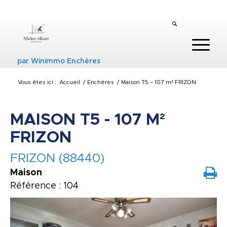
par
Winimmo Enchères
Vous êtes ici :
Accueil
/
Enchères
/
Maison T5 – 107 m² FRIZON
MAISON T5 - 107 M²
FRIZON
FRIZON (88440)
Maison
Référence : 104