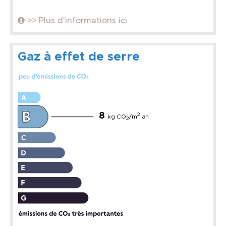
>> Plus d'informations ici
Gaz à effet de serre
8
2
kg CO
/m
.an
2