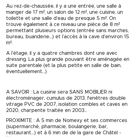
Au rez-de-chaussée, il y a une entrée, une salle à
manger de 17 m², un salon de 12 m², une cuisine, un
toilette et une salle d’eau de presque 5 m². On
trouve également à ce niveau une pièce de 8 m²
permettant plusieurs options (entrée sans marches,
bureau, buanderie…) et l’accès à la cave d’environ 15
m².
A l’étage, il y a quatre chambres dont une avec
dressing. La plus grande pouvant être aménagée en
suite parentale (et la plus petite en salle de bain,
éventuellement…)
A SAVOIR : La cuisine sera SANS MOBILIER ni
électroménager, cumulus de 2013, fenêtres double
vitrage PVC de 2007, isolation combles et caves en
2020, charpente traitée en 2003…
PROXIMITE : A 5 min de Nomexy et ses commerces
(supermarché, pharmacie, boulangerie, bar,
restaurant...) et à 6 min de de la gare de Châtel -