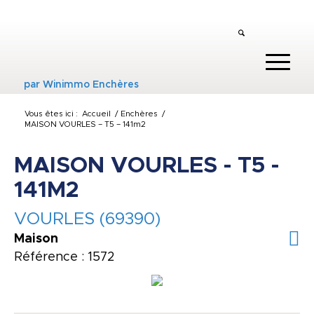
par
Winimmo Enchères
Vous êtes ici :
Accueil
/
Enchères
/
MAISON VOURLES – T5 – 141m2
MAISON VOURLES - T5 -
141M2
VOURLES (69390)
Maison
Référence : 1572