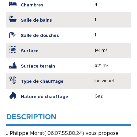
4
Chambres
1
Salle de bains
1
Salle de douches
141 m²
Surface
621 m²
Surface terrain
Individuel
Type de chauffage
Gaz
Nature du chauffage
DESCRIPTION
J Philippe Morat( 06.07.55.80.24) vous propose