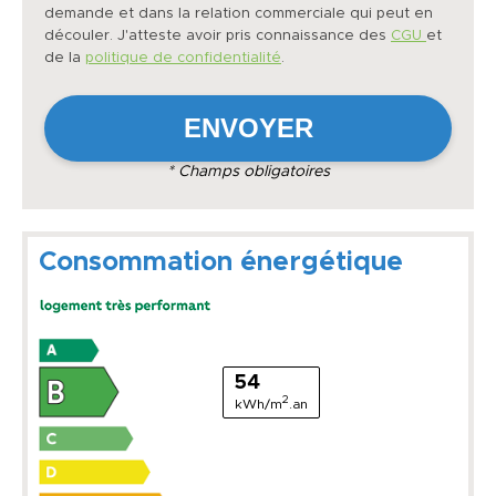
demande et dans la relation commerciale qui peut en
découler. J'atteste avoir pris connaissance des
CGU
et
de la
politique de confidentialité
.
* Champs obligatoires
Consommation énergétique
54
2
kWh/m
.an