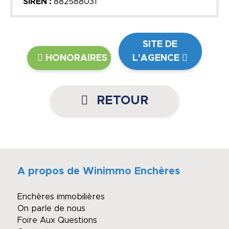
SIREN :
882588031
SITE DE
HONORAIRES
L'AGENCE
RETOUR
A propos de Winimmo Enchères
Enchères immobilières
On parle de nous
Foire Aux Questions