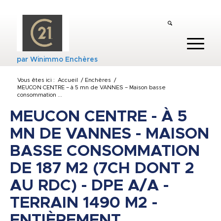
par
Winimmo Enchères
Vous êtes ici :
Accueil
/
Enchères
/
MEUCON CENTRE – à 5 mn de VANNES – Maison basse
consommation ...
MEUCON CENTRE - À 5
MN DE VANNES - MAISON
BASSE CONSOMMATION
DE 187 M2 (7CH DONT 2
AU RDC) - DPE A/A -
TERRAIN 1490 M2 -
ENTIÈREMENT