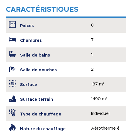
CARACTÉRISTIQUES
8
Pièces
7
Chambres
1
Salle de bains
2
Salle de douches
187 m²
Surface
1490 m²
Surface terrain
Individuel
Type de chauffage
Aérotherme électri
Nature du chauffage