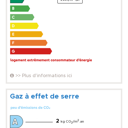
>> Plus d'informations ici
Gaz à effet de serre
2
2
kg CO
/m
.an
2