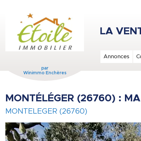
Annonces
C
par
Winimmo Enchères
MONTÉLÉGER (26760) : MAI
MONTELEGER (26760)