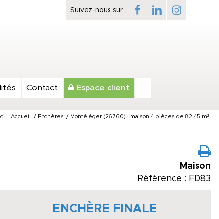
ités
Contact
Espace client
ci :
Accueil
/
Enchères
/
Montéléger (26760) : maison 4 pièces de 82,45 m²
Maison
Référence : FD83
ENCHÈRE FINALE