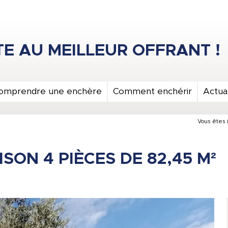
omprendre une enchère
Comment enchérir
Actual
Vous êtes i
SON 4 PIÈCES DE 82,45 M²