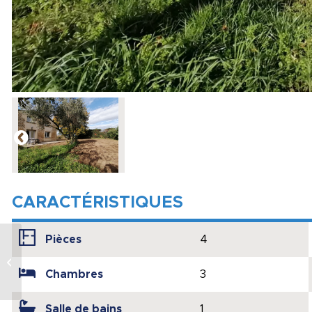
CARACTÉRISTIQUES
Pièces
4
Maison en pierre au
calme
Chambres
3
Salle de bains
1