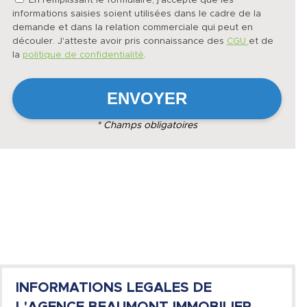
En remplissant le formulaire, j'accepte que les
informations saisies soient utilisées dans le cadre de la
demande et dans la relation commerciale qui peut en
découler. J'atteste avoir pris connaissance des
CGU
et de
la
politique de confidentialité
.
* Champs obligatoires
INFORMATIONS LEGALES DE
L'AGENCE BEAUMONT IMMOBILIER