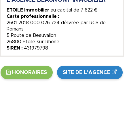
ETOILE Immobilier
au capital de
7 622 €
Carte professionnelle :
2601 2018 000 026 724 délivrée par RCS de
Romans
5 Route de Beauvallon
26800 Etoile-sur-Rhône
SIREN :
431979798
HONORAIRES
SITE DE L'AGENCE