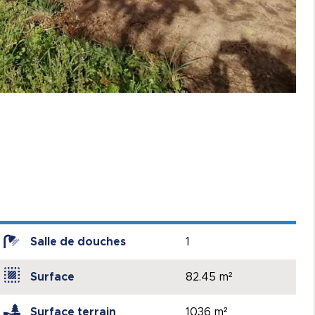
Salle de douches
1
Surface
82.45 m²
Surface terrain
1036 m²