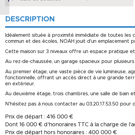
BORDEAUX CENTRE
DESCRIPTION
Idéalement située à proximité immédiate de toutes les
commun et des écoles, NOAH jouit d'un emplacement priv
Cette maison sur 3 niveaux offre un espace pratique et
Au rez-de-chaussée, un garage spacieux pour plusieurs
Au premier étage, une vaste pièce de vie lumineuse, a
fonctionnelle, offrant un accès direct à une grande ter
en extérieur.
Au deuxième étage, trois chambres, une salle de bain et
N'hésitez pas à nous contacter au 03.20.17.53.50 pour o
Prix de départ : 416 000 €
Dont 16 000 € d'honoraires TTC à la charge de l'
Prix de départ hors honoraires : 400 000 €