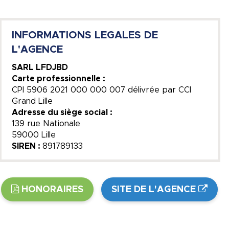
INFORMATIONS LEGALES DE
L'AGENCE
SARL LFDJBD
Carte professionnelle :
CPI 5906 2021 000 000 007 délivrée par CCI
Grand Lille
Adresse du siège social :
139 rue Nationale
59000 Lille
SIREN :
891789133
HONORAIRES
SITE DE L'AGENCE