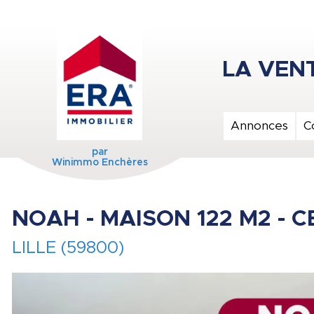
Annonces
C
par
Winimmo Enchères
NOAH - MAISON 122 M2 - C
LILLE (59800)