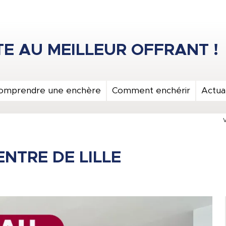
omprendre une enchère
Comment enchérir
Actual
V
ENTRE DE LILLE