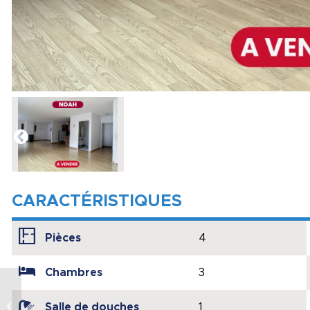
CARACTÉRISTIQUES
Pièces
4
Chambres
3
APPARTEMENT T2
Salle de douches
1