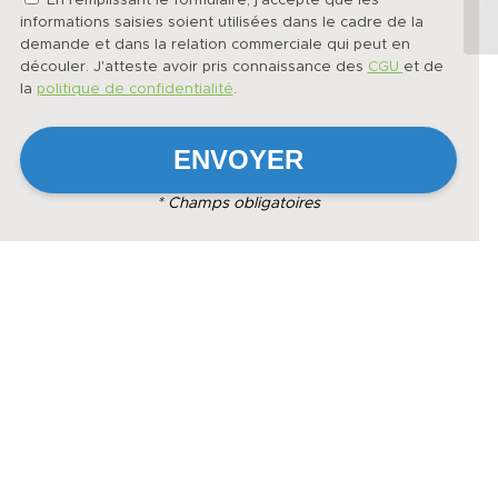
En remplissant le formulaire, j'accepte que les
informations saisies soient utilisées dans le cadre de la
demande et dans la relation commerciale qui peut en
découler. J'atteste avoir pris connaissance des
CGU
et de
la
politique de confidentialité
.
* Champs obligatoires