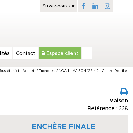
ités
Contact
Espace client
ous êtes ici :
Accueil
/
Enchères
/
NOAH – MAISON 122 m2 – Centre De Lille
Maison
Référence : 338
ENCHÈRE FINALE