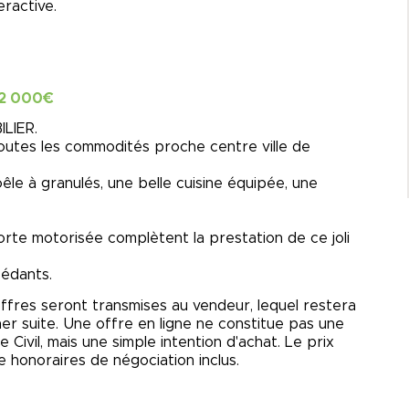
ractive.
 2 000€
LIER.
toutes les commodités proche centre ville de
le à granulés, une belle cuisine équipée, une
te motorisée complètent la prestation de ce joli
cédants.
offres seront transmises au vendeur, lequel restera
nner suite. Une offre en ligne ne constitue pas une
e Civil, mais une simple intention d'achat. Le prix
 honoraires de négociation inclus.