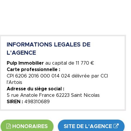
INFORMATIONS LEGALES DE
L'AGENCE
Pulp Immobilier
au capital de
11 770 €
Carte professionnelle :
CPI 6206 2016 000 014 024 délivrée par CCI
l'Artois
Adresse du siège social :
5 rue Anatole France 62223 Saint Nicolas
SIREN :
498310689
HONORAIRES
SITE DE L'AGENCE