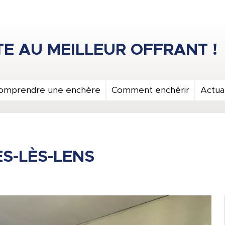
omprendre une enchère
Comment enchérir
Actual
S-LÈS-LENS