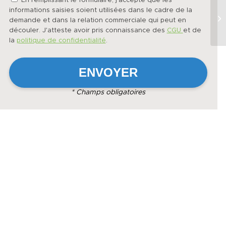
En remplissant le formulaire, j'accepte que les
informations saisies soient utilisées dans le cadre de la
demande et dans la relation commerciale qui peut en
découler. J'atteste avoir pris connaissance des
CGU
et de
la
politique de confidentialité
.
* Champs obligatoires