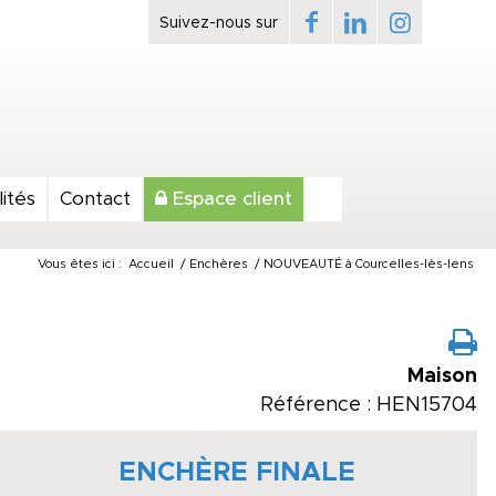
ités
Contact
Espace client
Vous êtes ici :
Accueil
/
Enchères
/
NOUVEAUTÉ à Courcelles-lès-lens
Maison
Référence : HEN15704
ENCHÈRE FINALE