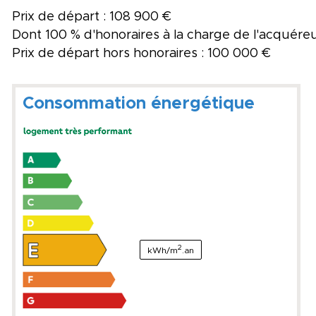
Prix de départ : 108 900 €
Dont 100 % d'honoraires à la charge de l'acquére
Prix de départ hors honoraires : 100 000 €
Consommation énergétique
2
kWh/m
.an