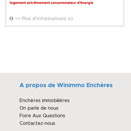
>> Plus d'informations ici
A propos de Winimmo Enchères
Enchères immobilières
On parle de nous
Foire Aux Questions
Contactez-nous