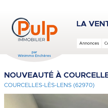
Annonces
C
par
Winimmo Enchères
NOUVEAUTÉ À COURCELLE
COURCELLES-LÈS-LENS (62970)