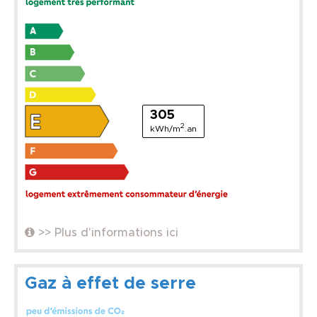
305
2
kWh/m
.an
>> Plus d'informations ici
Gaz à effet de serre