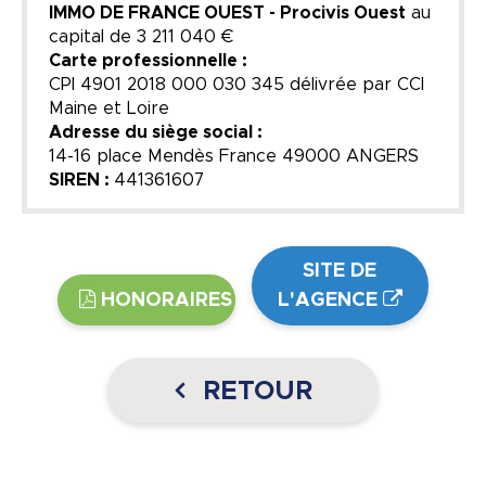
IMMO DE FRANCE OUEST - Procivis Ouest
au
capital de
3 211 040 €
Carte professionnelle :
CPI 4901 2018 000 030 345 délivrée par CCI
Maine et Loire
Adresse du siège social :
14-16 place Mendès France 49000 ANGERS
SIREN :
441361607
SITE DE
HONORAIRES
L'AGENCE
RETOUR