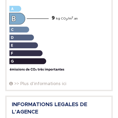
9
2
kg CO
/m
.an
2
>> Plus d'informations ici
INFORMATIONS LEGALES DE
L'AGENCE