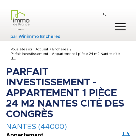
par
Winimmo Enchères
Vous êtes ici :
Accueil
/
Enchères
/
Parfait Investissement – Appartement 1 pièce 24 m2 Nantes cité
d...
PARFAIT
INVESTISSEMENT -
APPARTEMENT 1 PIÈCE
24 M2 NANTES CITÉ DES
CONGRÈS
NANTES (44000)
Appartement