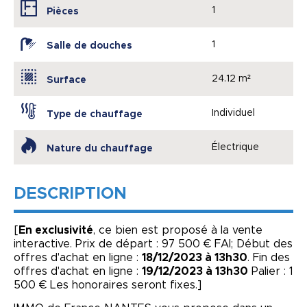
1
Pièces
1
Salle de douches
24.12 m²
Surface
Individuel
Type de chauffage
Électrique
Nature du chauffage
DESCRIPTION
[
En exclusivité
, ce bien est proposé à la vente
interactive. Prix de départ : 97 500 € FAI; Début des
offres d'achat en ligne :
18/12/2023 à 13h30
. Fin des
offres d'achat en ligne :
19/12/2023 à 13h30
Palier : 1
500 € Les honoraires seront fixes.]