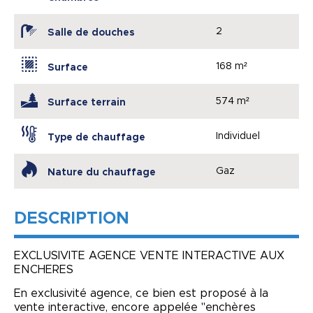
2
Salle de douches
168 m²
Surface
574 m²
Surface terrain
Individuel
Type de chauffage
Gaz
Nature du chauffage
DESCRIPTION
EXCLUSIVITE AGENCE VENTE INTERACTIVE AUX
ENCHERES
En exclusivité agence, ce bien est proposé à la
vente interactive, encore appelée "enchères