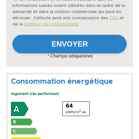
informations saisies soient utilisées dans le cadre de la
demande et dans la relation commerciale qui peut en
découler. J'atteste avoir pris connaissance des
CGU
et
de la
politique de confidentialité
.
* Champs obligatoires
Consommation énergétique
64
2
kWh/m
.an