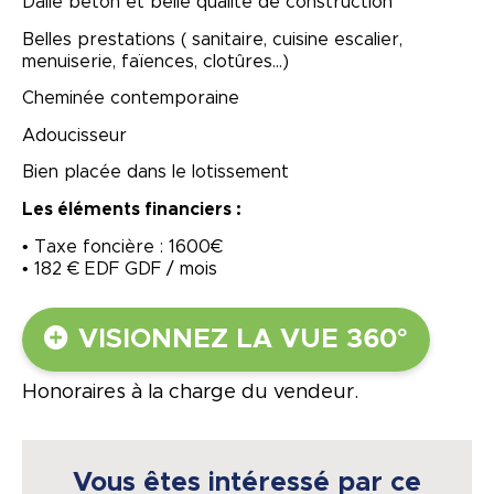
Dalle béton et belle qualité de construction
Belles prestations ( sanitaire, cuisine escalier,
menuiserie, faïences, clotûres…)
Cheminée contemporaine
Adoucisseur
Bien placée dans le lotissement
Les éléments financiers :
• Taxe foncière : 1600€
• 182 € EDF GDF / mois
VISIONNEZ LA VUE 360°
Honoraires à la charge du vendeur.
Vous êtes intéressé par ce