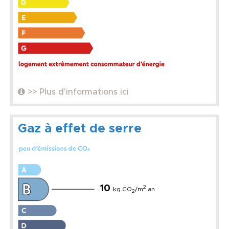
>> Plus d'informations ici
Gaz à effet de serre
10
2
kg CO
/m
.an
2