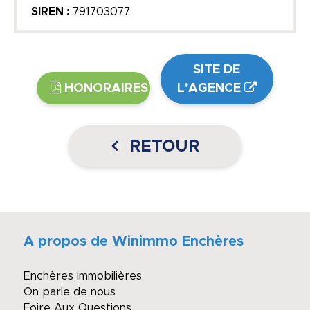
SIREN :
791703077
SITE DE
HONORAIRES
L'AGENCE
RETOUR
A propos de Winimmo Enchères
Enchères immobilières
On parle de nous
Foire Aux Questions