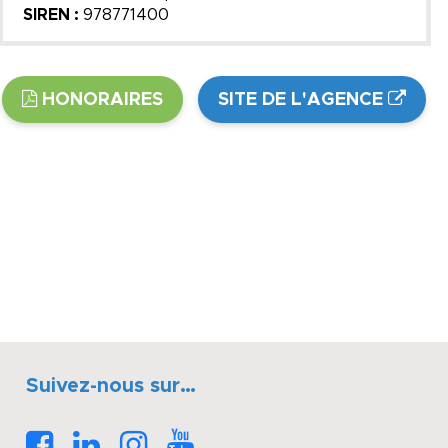
SIREN :
978771400
HONORAIRES
SITE DE L'AGENCE
Suivez-nous sur…