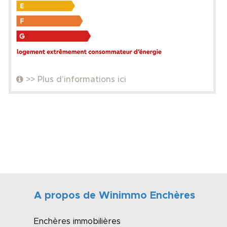
>> Plus d'informations ici
A propos de Winimmo Enchères
Enchères immobilières