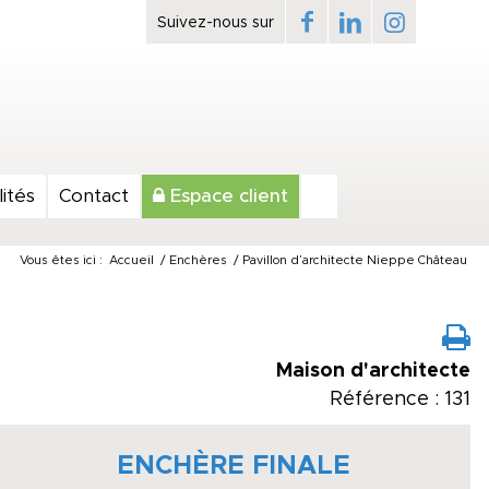
ités
Contact
Espace client
Vous êtes ici :
Accueil
/
Enchères
/
Pavillon d’architecte Nieppe Château
Maison d'architecte
Référence : 131
ENCHÈRE FINALE