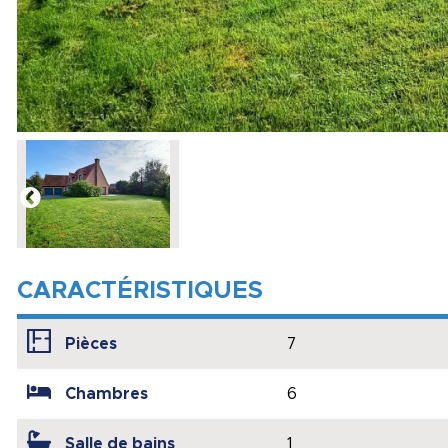
CARACTÉRISTIQUES
Pièces
7
Chambres
6
Salle de bains
1