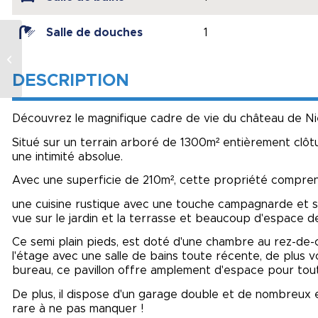
Salle de douches
1
Fermette rénovée 4
chambres et 3000M2
de terrain
DESCRIPTION
Découvrez le magnifique cadre de vie du château de Nie
Situé sur un terrain arboré de 1300m² entièrement clôtu
une intimité absolue.
Avec une superficie de 210m², cette propriété compren
une cuisine rustique avec une touche campagnarde et s
vue sur le jardin et la terrasse et beaucoup d'espace d
Ce semi plain pieds, est doté d'une chambre au rez-de-
l'étage avec une salle de bains toute récente, de plus 
bureau, ce pavillon offre amplement d'espace pour toute
De plus, il dispose d'un garage double et de nombreux
rare à ne pas manquer !