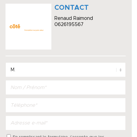
CONTACT
Renaud Raimond
0626195567