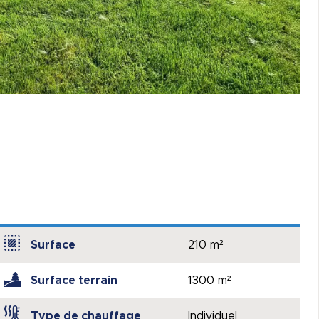
Surface
210 m²
Surface terrain
1300 m²
Type de chauffage
Individuel