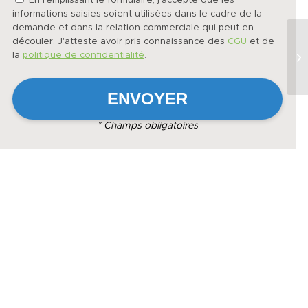
En remplissant le formulaire, j'accepte que les
informations saisies soient utilisées dans le cadre de la
demande et dans la relation commerciale qui peut en
découler. J'atteste avoir pris connaissance des
CGU
et de
la
politique de confidentialité
.
* Champs obligatoires