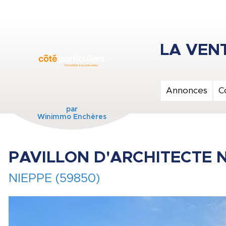
Annonces
C
par
Winimmo Enchères
PAVILLON D'ARCHITECTE 
NIEPPE (59850)