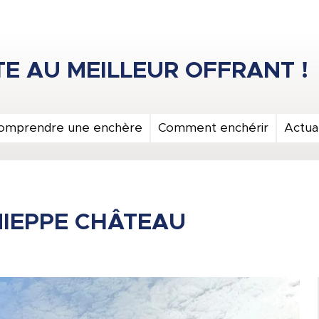
omprendre une enchère
Comment enchérir
Actual
NIEPPE CHÂTEAU