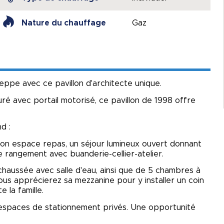
Nature du chauffage
Gaz
ppe avec ce pavillon d'architecte unique.
ré avec portail motorisé, ce pavillon de 1998 offre
d :
on espace repas, un séjour lumineux ouvert donnant
e rangement avec buanderie-cellier-atelier.
chaussée avec salle d'eau, ainsi que de 5 chambres à
vous apprécierez sa mezzanine pour y installer un coin
 la famille.
 espaces de stationnement privés. Une opportunité