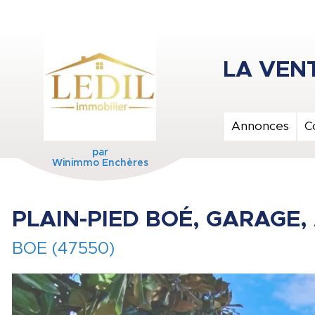
Annonces
C
par
Winimmo Enchères
PLAIN-PIED BOÉ, GARAGE, 
BOE (47550)