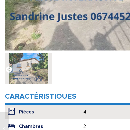
CARACTÉRISTIQUES
Pièces
4
Villers-Bretonneux
(80800), pavillon
Chambres
2