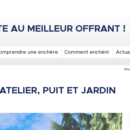
omprendre une enchère
Comment enchérir
Actual
Vous
ATELIER, PUIT ET JARDIN