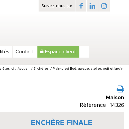
ités
Contact
Espace client
 êtes ici :
Accueil
/
Enchères
/
Plain-pied Boé, garage, atelier, puit et jardin
Maison
Référence : 14326
ENCHÈRE FINALE