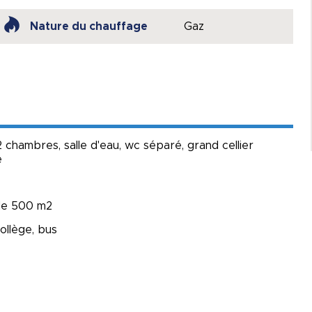
Nature du chauffage
Gaz
2 chambres, salle d'eau, wc séparé, grand cellier
e
 de 500 m2
ollège, bus