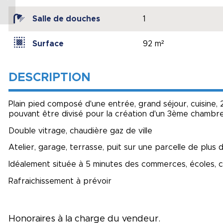
2017 de 78,71 m2, 4
pièces, 2 chambres,...
Salle de douches
1
Surface
92 m²
DESCRIPTION
Plain pied composé d'une entrée, grand séjour, cuisine, 
pouvant être divisé pour la création d'un 3ème chambr
Double vitrage, chaudière gaz de ville
Atelier, garage, terrasse, puit sur une parcelle de plus
Idéalement située à 5 minutes des commerces, écoles, c
Rafraichissement à prévoir
Honoraires à la charge du vendeur.