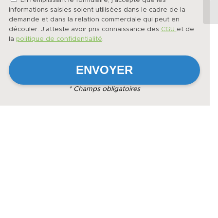
En remplissant le formulaire, j'accepte que les
informations saisies soient utilisées dans le cadre de la
demande et dans la relation commerciale qui peut en
découler. J'atteste avoir pris connaissance des
CGU
et de
la
politique de confidentialité
.
* Champs obligatoires