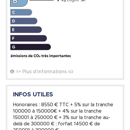
kg CO
/m
.an
2
>> Plus d'informations ici
INFOS UTILES
Honoraires : 8550 € TTC + 5% sur la tranche
100000 à 150000€ + 4% sur la tranche
150001 à 250000 € + 3% sur la tranche au-
delà de 300000 € ; forfait 14500 € de