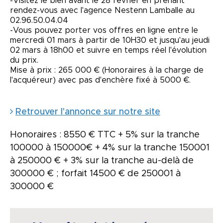
-Visitez le bien avant le 28 février en prenant
rendez-vous avec l'agence Nestenn Lamballe au
02.96.50.04.04
-Vous pouvez porter vos offres en ligne entre le
mercredi 01 mars à partir de 10H30 et jusqu'au jeudi
02 mars à 18h00 et suivre en temps réel l'évolution
du prix.
Mise à prix : 265 000 € (Honoraires à la charge de
l'acquéreur) avec pas d'enchère fixé à 5000 €.
Retrouver l'annonce sur notre site
Honoraires : 8550 € TTC + 5% sur la tranche
100000 à 150000€ + 4% sur la tranche 150001
à 250000 € + 3% sur la tranche au-delà de
300000 € ; forfait 14500 € de 250001 à
300000 €