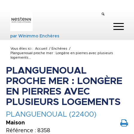
par
Winimmo Enchères
Vous êtes ici :
Accueil
/
Enchères
/
Planguenoual proche mer : Longère en pierres avec plusieurs
logements...
PLANGUENOUAL
PROCHE MER : LONGÈRE
EN PIERRES AVEC
PLUSIEURS LOGEMENTS
PLANGUENOUAL (22400)
Maison
Référence : 8358