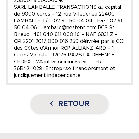
250001 à 300000 €
SARL LAMBALLE TRANSACTIONS au capital
de 9000 euros – 12, rue Villedeneu 22400
LAMBALLE Tél : 02 96 50 04 04 - Fax : 02 96
50 04 06 – lamballe@nestenn.com RCS St
Brieuc : 481 640 811 000 16 – NAF 6831 Z –
CPI 2201 2017 000 016 259 délivrée par la CCI
des Côtes d'Armor RCP ALLIANZ IARD – 1
Cours Michelet 92076 PARIS LA DEFENCE
CEDEX TVA intracommunautaire : FR
76542110291 Entreprise financièrement et
juridiquement indépendante
RETOUR