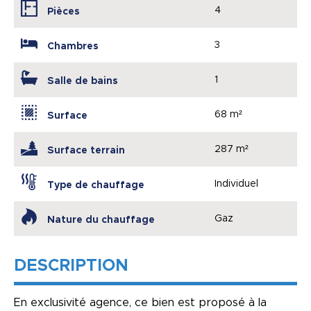
4
Pièces
3
Chambres
1
Salle de bains
68 m²
Surface
287 m²
Surface terrain
Individuel
Type de chauffage
Gaz
Nature du chauffage
DESCRIPTION
En exclusivité agence, ce bien est proposé à la