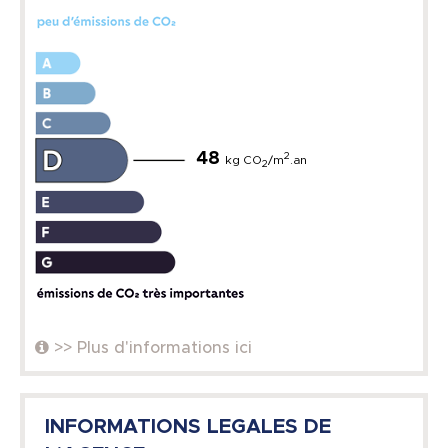
48
2
kg CO
/m
.an
2
>> Plus d'informations ici
INFORMATIONS LEGALES DE