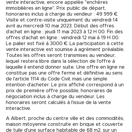
vente interactive, encore appelée "enchères
immobilières en ligne". Prix public de départ,
honoraires inclus à charge du vendeur : 49 999 €.
Visite et contre-visite uniquement du vendredi 14
avril au mercredi 10 mai 2023. Début des offres
d'achat en ligne : jeudi 11 mai 2023 à 12 H 00. Fin des
offres d'achat en ligne : vendredi 12 mai à 19 H 00.
Le palier est fixé à 3000 €. La participation à cette
vente interactive est soumise à agrément préalable.
Toutes les offres seront transmises au vendeur,
lequel restera libre dans la sélection de l'offre à
laquelle il entend donner suite. Une offre en ligne ne
constitue pas une offre ferme et définitive au sens
de l'article 1114 du Code Civil, mais une simple
intention d'acheter. Le prix affiché correspond à un
prix de première offre possible, honoraires de
négociation inclus à charge du vendeur. Les
honoraires seront calculés à l'issue de la vente
interactive.
A Albert, proche du centre ville et des commodités,
maison mitoyenne construite en brique et couverte
de tuile d'une surface habitable de 68 m2, sur un