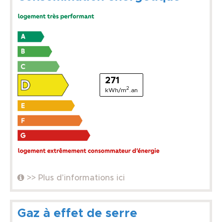
271
2
kWh/m
.an
>> Plus d'informations ici
Gaz à effet de serre