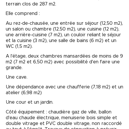
terrain clos de 287 m2.
Elle comprend :
Au rez-de-chausée, une entrée sur séjour (12,50 m2),
un salon ou chambre (12,50 m2), une cuisine (12 m2),
une arrière-cuisine (7 m2), un couloir reliant le séjour
et la cuisine (3 m2), une salle de bains (6 m2) et un
WC (1,5 m2).
A l'étage, deux chambres mansardées de moins de 9
m2 (7 m2 et 6,50 m2) avec possibilité d'en faire une
grande.
Une cave.
Une dépendance avec une chaufferie (7,18 m2) et un
atelier (6,98 m2)
Une cour et un jardin.
Côté équipement : chaudière gaz de ville, ballon
d'eau chaude électrique, menuiserie bois simple et
double vitrage et PVC double vitrage, non raccordé