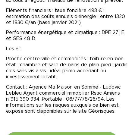
au tout à l'égoût. Travaux de rénovation à prévoir.
Eléments financiers : taxe foncière 493 € ;
estimation des coûts annuels d'énergie : entre 1320
et 1830 €/an (base janvier 2021)
Performance énergétique et climatique : DPE 271 E
et GES 48 D
Les + :
Proche centre ville et commodités ; toiture en bon
état ; chambre et salle de bains de plain-pied ; jardin
clos sans vis à vis ; idéal primo-accédant ou
investissement locatif.
Contact : Agence Ma Maison en Somme - Ludovic
Lebleu Agent commercial Immobilier Rsac Amiens
n°915 390 934. Portable : 06/77/78/26/94. Les
informations sur les risques auxquels ce bien est
exposé sont disponibles sur le site Géorisques.