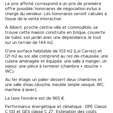
Le prix affiché correspond à un prix de première
offre possible, honoraires de négociation inclus à
charge du vendeur. Les honoraires seront calculés à
l'issue de la vente interactive.
A Albert, proche centre-ville et commodités, se
trouve cette maison construite en brique, couverte
de tuiles, son jardin avec une dépendance, le tout
sur un terrain de 144 m2.
D'une surface habitable de 103 m2 (Loi Carrez) et
121 m2 au sol, elle comprend au rez-de-chaussée, une
cuisine aménagée et équipée, une salle à manger, un
sejour, une pièce à terminer (chambre + douche +
WC).
Au 1er étage, un palier dessert deux chambres et
une salle d'eau (douche, meuble simple vasque, WC,
machine à laver),
La taxe foncière est de 965 €.
Performance énergétique et climatique : DPE Classe
C 133 et GES classe C 27 ; Estimation des coûts