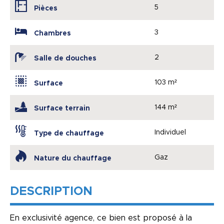
5
Pièces
3
Chambres
2
Salle de douches
103 m²
Surface
144 m²
Surface terrain
Individuel
Type de chauffage
Gaz
Nature du chauffage
DESCRIPTION
En exclusivité agence, ce bien est proposé à la