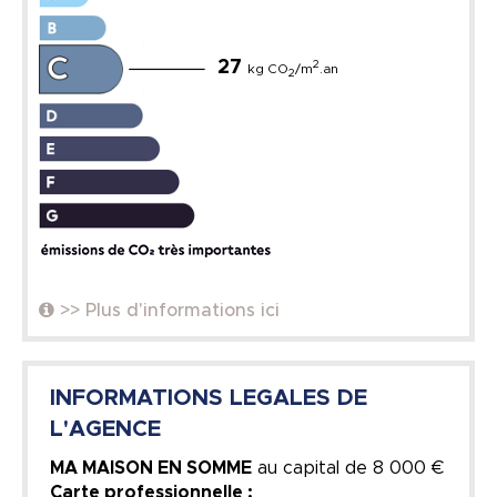
27
2
kg CO
/m
.an
2
>> Plus d'informations ici
INFORMATIONS LEGALES DE
L'AGENCE
MA MAISON EN SOMME
au capital de
8 000 €
Carte professionnelle :