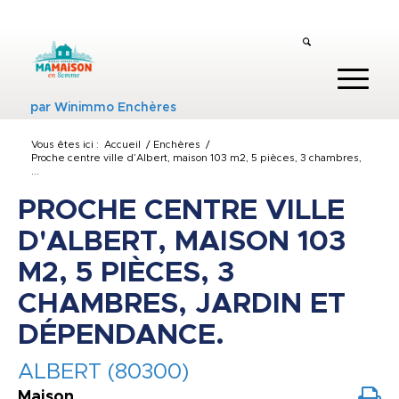
par
Winimmo Enchères
Vous êtes ici :
Accueil
/
Enchères
/
Proche centre ville d’Albert, maison 103 m2, 5 pièces, 3 chambres,
...
PROCHE CENTRE VILLE
D'ALBERT, MAISON 103
M2, 5 PIÈCES, 3
CHAMBRES, JARDIN ET
DÉPENDANCE.
ALBERT (80300)
Maison