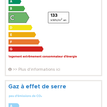
133
2
kWh/m
.an
>> Plus d'informations ici
Gaz à effet de serre