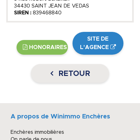
34430 SAINT JEAN DE VEDAS
SIREN :
839468840
SITE DE
HONORAIRES
L'AGENCE
RETOUR
A propos de Winimmo Enchères
Enchères immobilières
On parle de nous