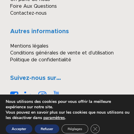
Foire Aux Questions
Contactez-nous
Autres informations
Mentions légales
Conditions générales de vente et d’utilisation
Politique de confidentialité
Suivez-nous sur…
Nous utilisons des cookies pour vous offrir la meilleure
expérience sur notre site.
Vous pouvez en savoir plus sur les cookies que nous utilisons ou
les désactiver dans
paramètres
.
© Copyright - Winimmo enchères
Fermer la bannière 
Accepter
Refuser
Réglages
Réalisé par OASIS Projet