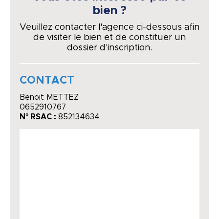
bien ?
Veuillez contacter l'agence ci-dessous afin
de visiter le bien et de constituer un
dossier d'inscription.
CONTACT
Benoit METTEZ
0652910767
N° RSAC :
852134634