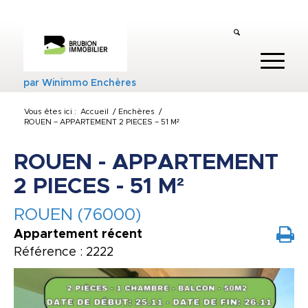
par
Winimmo Enchères
Vous êtes ici :
Accueil
/
Enchères
/
ROUEN – APPARTEMENT 2 PIECES – 51 M²
ROUEN - APPARTEMENT
2 PIECES - 51 M²
ROUEN (76000)
Appartement récent
Référence : 2222