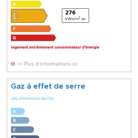
276
2
kWh/m
.an
>> Plus d'informations ici
Gaz à effet de serre