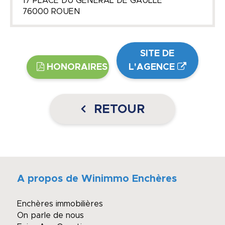
17 PLACE DU GENERAL DE GAULLE
76000 ROUEN
SITE DE
HONORAIRES
L'AGENCE
RETOUR
A propos de Winimmo Enchères
Enchères immobilières
On parle de nous