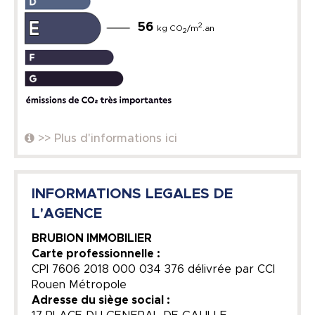
56
2
kg CO
/m
.an
2
>> Plus d'informations ici
INFORMATIONS LEGALES DE
L'AGENCE
BRUBION IMMOBILIER
Carte professionnelle :
CPI 7606 2018 000 034 376 délivrée par CCI
Rouen Métropole
Adresse du siège social :