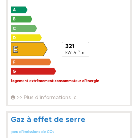
321
2
kWh/m
.an
>> Plus d'informations ici
Gaz à effet de serre