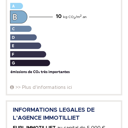
10
2
kg CO
/m
.an
2
>> Plus d'informations ici
INFORMATIONS LEGALES DE
L'AGENCE IMMOTILLIET
EURL IMMOTILLIET
au capital de
5 000 €