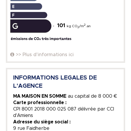
101
2
kg CO
/m
.an
2
>> Plus d'informations ici
INFORMATIONS LEGALES DE
L'AGENCE
MA MAISON EN SOMME
au capital de
8 000 €
Carte professionnelle :
CPI 8001 2018 000 025 087 délivrée par CCI
d'Amiens
Adresse du siège social :
9 rue Faidherbe