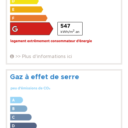
547
2
kWh/m
.an
>> Plus d'informations ici
Gaz à effet de serre