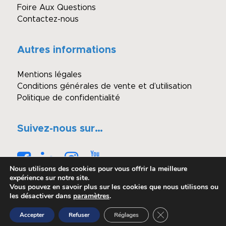
Foire Aux Questions
Contactez-nous
Autres informations
Mentions légales
Conditions générales de vente et d’utilisation
Politique de confidentialité
Suivez-nous sur…
Nous utilisons des cookies pour vous offrir la meilleure
expérience sur notre site.
Vous pouvez en savoir plus sur les cookies que nous utilisons ou
les désactiver dans
paramètres
.
© Copyright - Winimmo enchères
Fermer la bannière 
Accepter
Refuser
Réglages
Réalisé par OASIS Projet