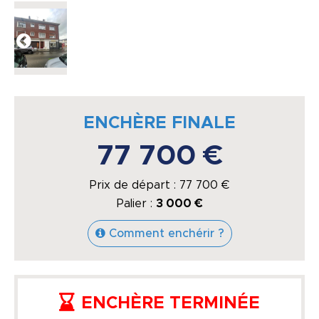
ENCHÈRE FINALE
77 700 €
Prix de départ :
77 700
€
Palier :
3 000 €
Comment enchérir ?
ENCHÈRE TERMINÉE