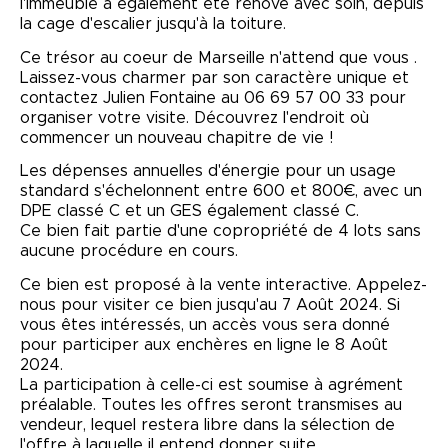
l'immeuble a également été rénové avec soin, depuis
la cage d'escalier jusqu'à la toiture.
Ce trésor au coeur de Marseille n'attend que vous .
Laissez-vous charmer par son caractère unique et
contactez Julien Fontaine au 06 69 57 00 33 pour
organiser votre visite. Découvrez l'endroit où
commencer un nouveau chapitre de vie !
Les dépenses annuelles d'énergie pour un usage
standard s'échelonnent entre 600 et 800€, avec un
DPE classé C et un GES également classé C.
Ce bien fait partie d'une copropriété de 4 lots sans
aucune procédure en cours.
Ce bien est proposé à la vente interactive. Appelez-
nous pour visiter ce bien jusqu'au 7 Août 2024. Si
vous êtes intéressés, un accès vous sera donné
pour participer aux enchères en ligne le 8 Août
2024.
La participation à celle-ci est soumise à agrément
préalable. Toutes les offres seront transmises au
vendeur, lequel restera libre dans la sélection de
l'offre à laquelle il entend donner suite.