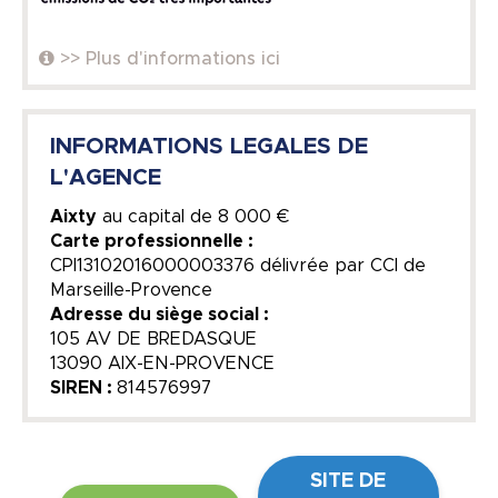
>> Plus d'informations ici
INFORMATIONS LEGALES DE
L'AGENCE
Aixty
au capital de
8 000 €
Carte professionnelle :
CPI13102016000003376 délivrée par CCI de
Marseille-Provence
Adresse du siège social :
105 AV DE BREDASQUE
13090 AIX-EN-PROVENCE
SIREN :
814576997
SITE DE