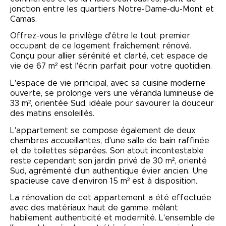
jonction entre les quartiers Notre-Dame-du-Mont et
Camas.
Offrez-vous le privilège d'être le tout premier
occupant de ce logement fraîchement rénové.
Conçu pour allier sérénité et clarté, cet espace de
vie de 67 m² est l'écrin parfait pour votre quotidien.
L'espace de vie principal, avec sa cuisine moderne
ouverte, se prolonge vers une véranda lumineuse de
33 m², orientée Sud, idéale pour savourer la douceur
des matins ensoleillés.
L'appartement se compose également de deux
chambres accueillantes, d'une salle de bain raffinée
et de toilettes séparées. Son atout incontestable
reste cependant son jardin privé de 30 m², orienté
Sud, agrémenté d'un authentique évier ancien. Une
spacieuse cave d'environ 15 m² est à disposition.
La rénovation de cet appartement a été effectuée
avec des matériaux haut de gamme, mêlant
habilement authenticité et modernité. L'ensemble de