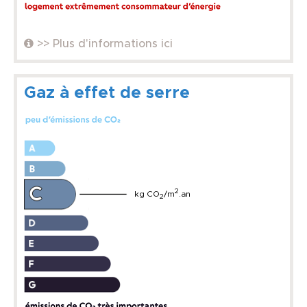
>> Plus d'informations ici
Gaz à effet de serre
2
kg CO
/m
.an
2