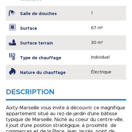
1
Salle de douches
67 m²
Surface
30 m²
Surface terrain
Individuel
Type de chauffage
Électrique
Nature du chauffage
DESCRIPTION
Aixty-Marseille vous invite à découvrir ce magnifique
appartement situé au rez-de-jardin d'une bâtisse
typique de Marseille. Niché au coeur du centre-ville,
il jouit d'une position stratégique, à proximité de
commerces et de la Place Jean Jaurès, point de