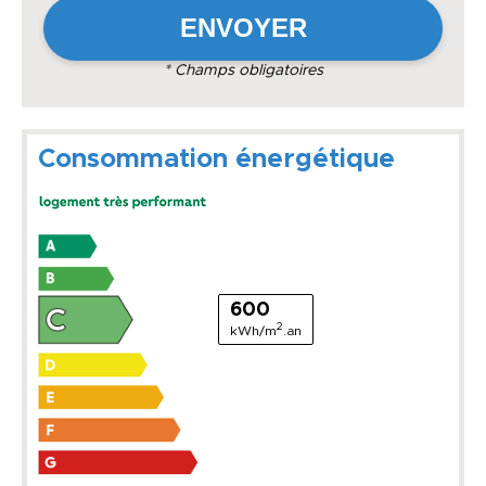
* Champs obligatoires
Consommation énergétique
600
2
kWh/m
.an