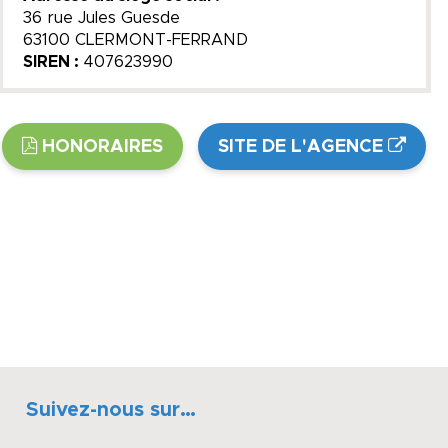
36 rue Jules Guesde
63100 CLERMONT-FERRAND
SIREN :
407623990
HONORAIRES
SITE DE L'AGENCE
Suivez-nous sur…