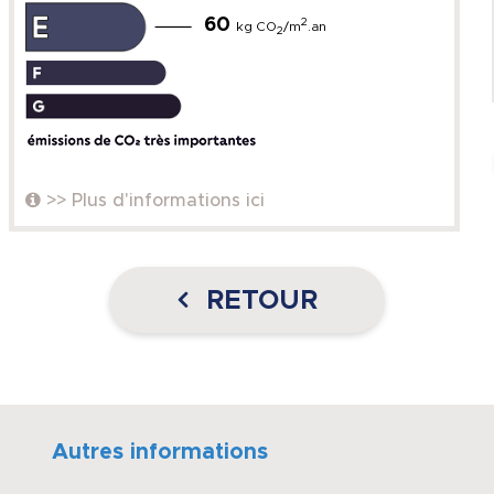
60
2
kg CO
/m
.an
2
>> Plus d'informations ici
RETOUR
Autres informations