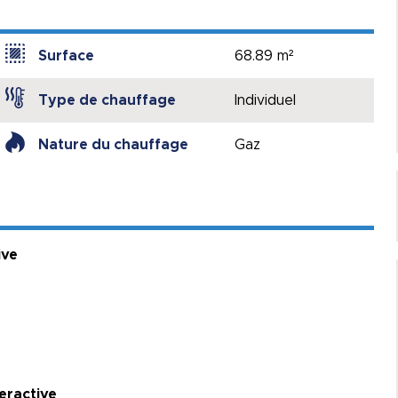
Surface
68.89 m²
Type de chauffage
Individuel
Nature du chauffage
Gaz
ive
teractive