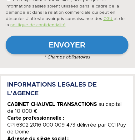
En remplissant le formulaire, j'accepte que les
informations saisies soient utilisées dans le cadre de la
demande et dans la relation commerciale qui peut en
découler. J'atteste avoir pris connaissance des
CGU
et de
la
politique de confidentialité
.
* Champs obligatoires
INFORMATIONS LEGALES DE
L'AGENCE
CABINET CHAUVEL TRANSACTIONS
au capital
de
10 000 €
Carte professionnelle :
CPI 6302 2016 000 009 473 délivrée par CCI Puy
de Dôme
Adresse du siège social :