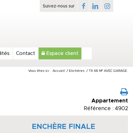
ités
Contact
Espace client
Vous êtes ici :
Accueil
/
Enchères
/
T4 68 M² AVEC GARAGE
Appartement
Référence : 4902
ENCHÈRE FINALE