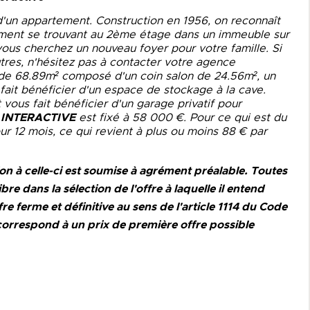
 d'un appartement. Construction en 1956, on reconnaît
rtement se trouvant au 2ème étage dans un immeuble sur
 vous cherchez un nouveau foyer pour votre famille. Si
tres, n'hésitez pas à contacter votre agence
 68.89m² composé d'un coin salon de 24.56m², un
 fait bénéficier d'un espace de stockage à la cave.
ous fait bénéficier d'un garage privatif pour
 INTERACTIVE
est fixé à 58 000 €. Pour ce qui est du
our 12 mois, ce qui revient à plus ou moins 88 € par
ion à celle-ci est soumise à agrément préalable. Toutes
bre dans la sélection de l'offre à laquelle il entend
re ferme et définitive au sens de l'article 1114 du Code
é correspond à un prix de première offre possible