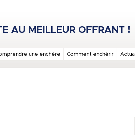
omprendre une enchère
Comment enchérir
Actual