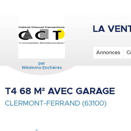
Annonces
C
par
Winimmo Enchères
T4 68 M² AVEC GARAGE
CLERMONT-FERRAND (63100)