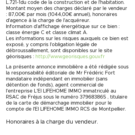
L.721-1du code de la construction et de l'habitation.
Montant moyen des charges déclaré par le vendeur
: 87,00€ par mois (1044,00€ annuel), honoraires
d'agence à la charge de l'acquéreur.
Information d'affichage énergétique sur ce bien :
classe énergie C et classe climat A.
Les informations sur les risques auxquels ce bien est
exposé, y compris l'obligation légale de
débroussaillement, sont disponibles sur le site
géorisques :
http://www.georisques.gouv.fr
La présente annonce immobilière a été rédigée sous
la responsabilité éditoriale de Mr Frédéric Fort
mandataire indépendant en immobilier (sans
détention de fonds), agent commercial de
l'entreprise L'EI LIFEHOME IMMO immatriculé au
RSAC de Fréjus sous le numéro 379683865 , titulaire
de la carte de démarchage immobilier pour le
compte de l'EI LIFEHOME IMMO RCS de Montpellier.
Honoraires à la charge du vendeur.