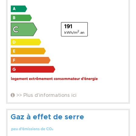
191
2
kWh/m
.an
>> Plus d'informations ici
Gaz à effet de serre