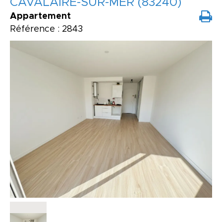
CAVALAIRE-SUR-MER (83240)
Appartement
Référence : 2843