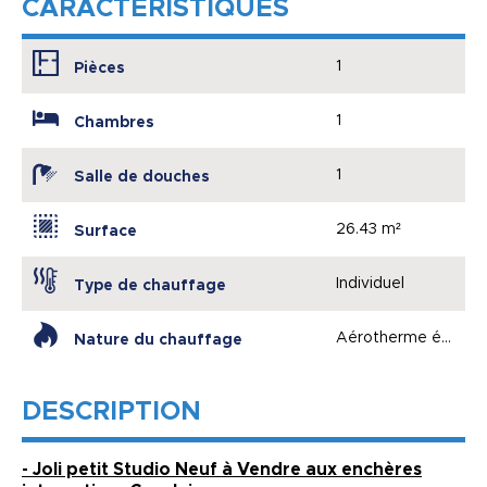
CARACTÉRISTIQUES
1
Pièces
1
Chambres
1
Salle de douches
26.43 m²
Surface
Individuel
Type de chauffage
Aérotherme électri
Nature du chauffage
DESCRIPTION
- Joli petit Studio Neuf à Vendre aux enchères