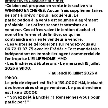
interactives Cavalaire-sur-mer
-Ce bien est proposé en vente interactive via
WINIMMO ENCHÈRES. Aucun frais supplémentaires
ne sont à prévoir pour l'acquéreur. La
participation à la vente est soumise à agrément
préalable. Les offres seront transmises au
vendeur. Ces offres valent intention d'achat et
non offre ferme et définitive, ce qui ne
contraindra en rien le vendeur à vendre.
- Les visites se déroulerons sur rendez-vous au
06.72.13.87.75 avec Mr Frédéric Fort mandataire
indépendant en immobilier agent commercial de
l'entreprise L'EI LIFEHOME IMMO
- Les Enchères débuterons - Le mercredi 15 juillet
2026 à 9h00.
- au jeudi 16 juillet 2026 à
19h00.
Le prix de départ est fixé à 139.000€ HAI, incluant
des honoraires charge vendeur. Le pas d'enchère
est fixé à 2000€.
- " Soyez prêt à Enchérir ! Renseignez-vous pour
participer ! "