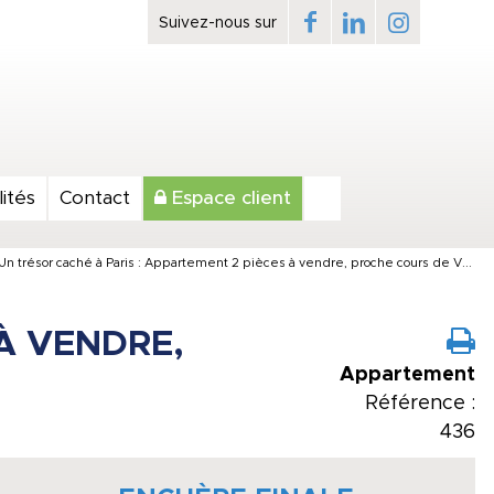
ités
Contact
Espace client
Un trésor caché à Paris : Appartement 2 pièces à vendre, proche cours de V...
À VENDRE,
Appartement
Référence :
436