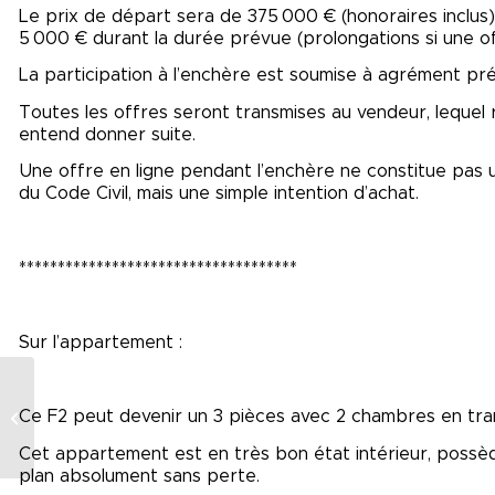
Le prix de départ sera de 375 000 € (honoraires inclus)
5 000 € durant la durée prévue (prolongations si une o
La participation à l’enchère est soumise à agrément pré
Toutes les offres seront transmises au vendeur, lequel res
entend donner suite.
Une offre en ligne pendant l’enchère ne constitue pas un
du Code Civil, mais une simple intention d’achat.
************************************
Sur l’appartement :
DUPLEX CENTRE
Ce F2 peut devenir un 3 pièces avec 2 chambres en tran
VILLE MONTEREAU
FAULT YONNE
Cet appartement est en très bon état intérieur, possè
plan absolument sans perte.