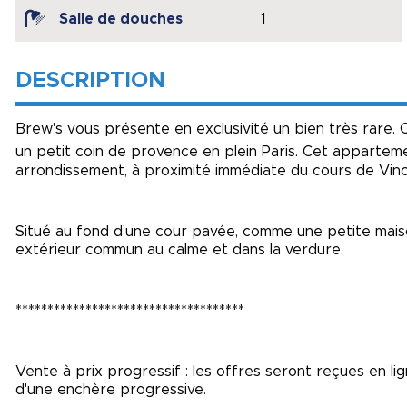
Salle de douches
1
DESCRIPTION
Brew's vous présente en exclusivité un bien très rare. Ce
un petit coin de provence en plein Paris. Cet appartem
arrondissement, à proximité immédiate du cours de Vin
Situé au fond d’une cour pavée, comme une petite mai
extérieur commun au calme et dans la verdure.
************************************
Vente à prix progressif : les offres seront reçues en l
d'une enchère progressive.