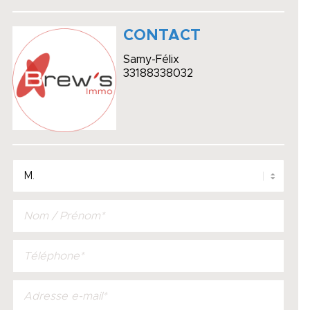
CONTACT
Samy-Félix
33188338032