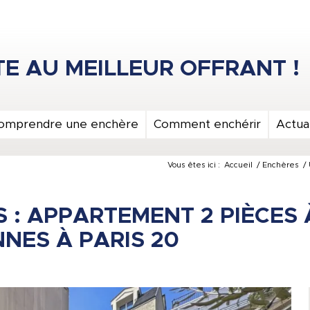
omprendre une enchère
Comment enchérir
Actual
Vous êtes ici :
Accueil
/
Enchères
/
 : APPARTEMENT 2 PIÈCES 
NES À PARIS 20