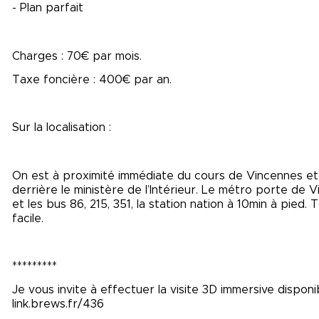
- Plan parfait
Charges : 70€ par mois.
Taxe foncière : 400€ par an.
Sur la localisation :
On est à proximité immédiate du cours de Vincennes et 
derrière le ministère de l’Intérieur. Le métro porte de 
et les bus 86, 215, 351, la station nation à 10min à pie
facile.
*********
Je vous invite à effectuer la visite 3D immersive disponi
link.brews.fr/436