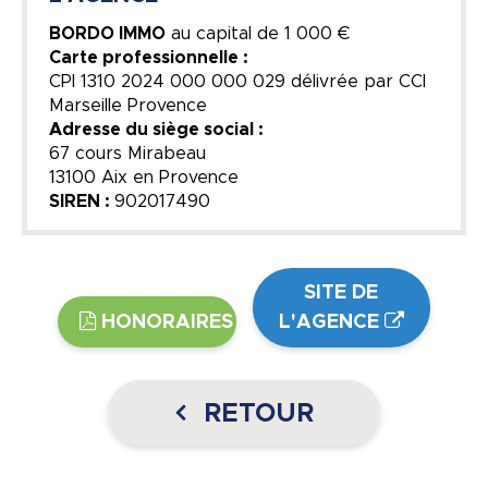
BORDO IMMO
au capital de
1 000 €
Carte professionnelle :
CPI 1310 2024 000 000 029 délivrée par CCI
Marseille Provence
Adresse du siège social :
67 cours Mirabeau
13100 Aix en Provence
SIREN :
902017490
SITE DE
HONORAIRES
L'AGENCE
RETOUR