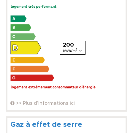
200
2
kWh/m
.an
>> Plus d'informations ici
Gaz à effet de serre