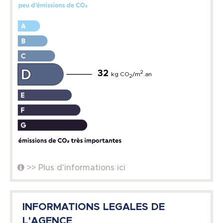
32
2
kg CO
/m
.an
2
>> Plus d'informations ici
INFORMATIONS LEGALES DE
L'AGENCE