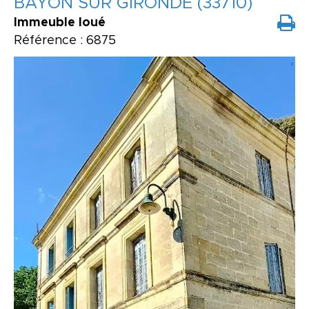
BAYON SUR GIRONDE (33710)
Immeuble loué
Référence : 6875