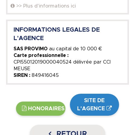
>> Plus d'informations ici
INFORMATIONS LEGALES DE
L'AGENCE
SAS PROVIMO
au capital de
10 000 €
Carte professionnelle :
CPI55012019000040524 délivrée par CCI
MEUSE
SIREN :
849416045
SITE DE
HONORAIRES
L'AGENCE
RETOUR