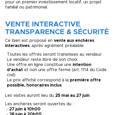
pour un premier investissement locatif, un projet
familial ou patrimonial.
VENTE INTERACTIVE
TRANSPARENCE & SÉCURITÉ
Ce bien est proposé en
vente aux enchères
interactives
, après agrément préalable.
Toutes les offres seront transmises au vendeur
Le vendeur reste libre de son choix
Une offre en ligne constitue une
intention
d’achat
et non une offre ferme (art. 1114 du Code
civil)
Le prix affiché correspond à la
première offre
possible, honoraires inclus
Les visites auront lieu du
25 mai au 27 juin
.
Les enchères seront ouvertes du :
-
27 juin à 10h00
-
28 juin à 20h00