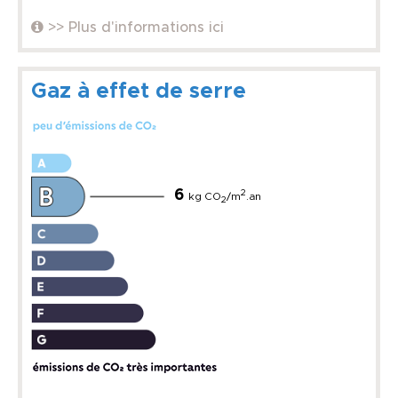
>> Plus d'informations ici
Gaz à effet de serre
6
2
kg CO
/m
.an
2