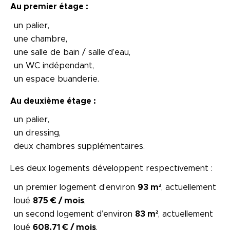
Au premier étage :
un palier,
une chambre,
une salle de bain / salle d’eau,
un WC indépendant,
un espace buanderie.
Au deuxième étage :
un palier,
un dressing,
deux chambres supplémentaires.
Les deux logements développent respectivement :
un premier logement d’environ
93 m²
, actuellement
loué
875 € / mois
,
un second logement d’environ
83 m²
, actuellement
loué
608,71 € / mois
.