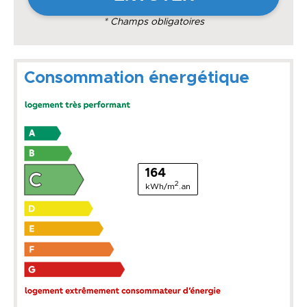
* Champs obligatoires
Consommation énergétique
164
2
kWh/m
.an