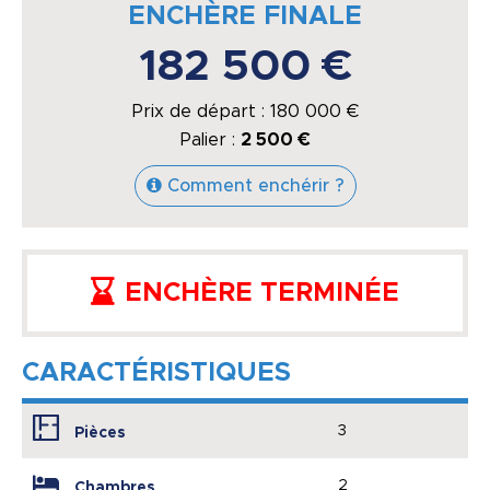
ENCHÈRE FINALE
182 500 €
Prix de départ :
180 000
€
Palier :
2 500 €
Comment enchérir ?
ENCHÈRE TERMINÉE
CARACTÉRISTIQUES
3
Pièces
2
Chambres