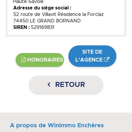
Haute-Savoie
Adresse du siège social :
52 route de Villavit Résidence la Forclaz
74450 LE GRAND BORNAND
SIREN :
529169831
SITE DE
HONORAIRES
L'AGENCE
RETOUR
A propos de Winimmo Enchères