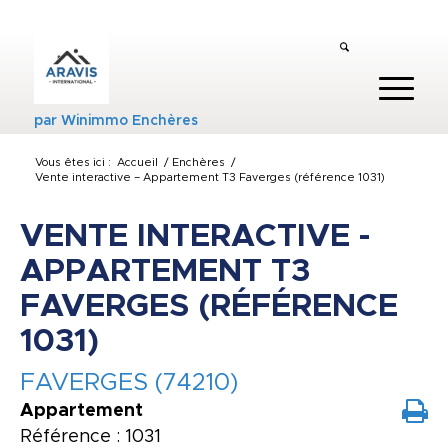
par
Winimmo Enchères
Vous êtes ici :
Accueil
/
Enchères
/
Vente interactive – Appartement T3 Faverges (référence 1031)
VENTE INTERACTIVE -
APPARTEMENT T3
FAVERGES (RÉFÉRENCE
1031)
FAVERGES (74210)
Appartement
Référence : 1031