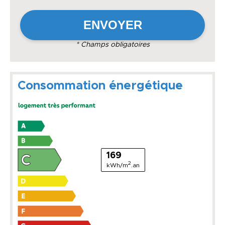
* Champs obligatoires
Consommation énergétique
169
2
kWh/m
.an