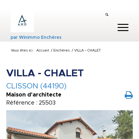
par
Winimmo Enchères
Vous êtes ici :
Accueil
/
Enchères
/
VILLA – CHALET
VILLA - CHALET
CLISSON (44190)
Maison d'architecte
Référence : 25503