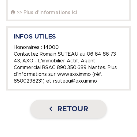
>> Plus d'informations ici
INFOS UTILES
Honoraires : 14000
Contactez Romain SUTEAU au 06 64 86 73
43, AXO - L'immobilier Actif, Agent
Commercial RSAC 890.350.689 Nantes. Plus
d'informations sur www.axo.immo (réf.
8500298231) et rsuteau@axo.immo
RETOUR