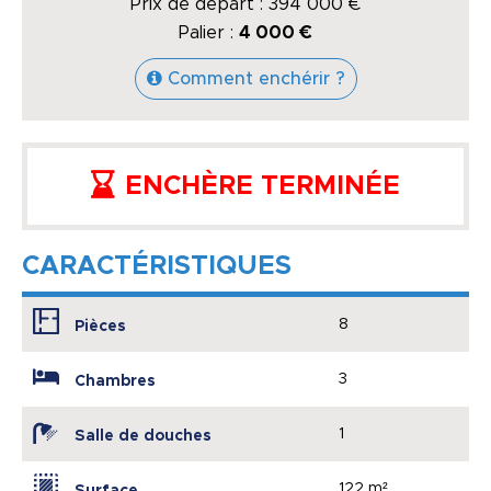
Prix de départ :
394 000
€
Palier :
4 000 €
Comment enchérir ?
ENCHÈRE TERMINÉE
CARACTÉRISTIQUES
8
Pièces
3
Chambres
1
Salle de douches
122 m²
Surface