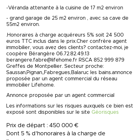
-Véranda attenante à la cuisine de 17 m2 environ
- grand garage de 25 m2 environ , avec sa cave de
55m2 environ.
.Honoraires à charge acquéreurs 5% soit 24 500
euros TTC inclus dans le prix.Cher confrère agent
immobilier, vous avez des clients? contactez-moi, je
coopère Bérangère 06.72.82.49.13
berangere.fabre@lifehome.fr RSCA 852 999 879
Greffes de Montpellier. Secteur proche:
Saussan,Pignan,,Fabregues,Balaruc les bains.annonce
proposée par un agent commercial du réseau
immobilier Lifehome.
Annonce proposée par un agent commercial
Les informations sur les risques auxquels ce bien est
exposé sont disponibles sur le site
Géorisques
Prix de départ : 450 000 €
Dont 5 % d'honoraires à la charge de