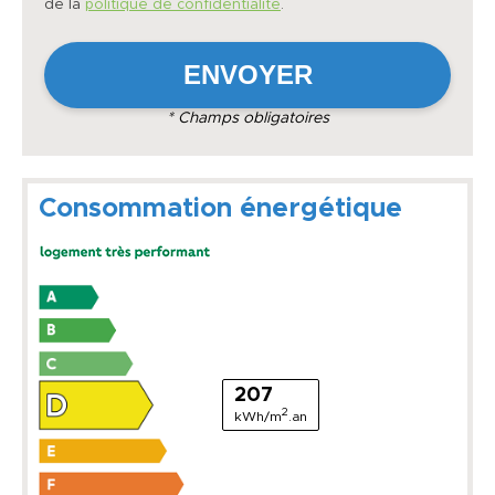
de la
politique de confidentialité
.
* Champs obligatoires
Consommation énergétique
207
2
kWh/m
.an