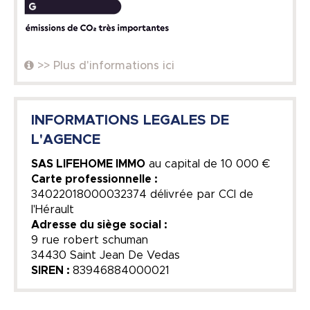
>> Plus d'informations ici
INFORMATIONS LEGALES DE
L'AGENCE
SAS LIFEHOME IMMO
au capital de
10 000 €
Carte professionnelle :
34022018000032374 délivrée par CCI de
l'Hérault
Adresse du siège social :
9 rue robert schuman
34430 Saint Jean De Vedas
SIREN :
83946884000021