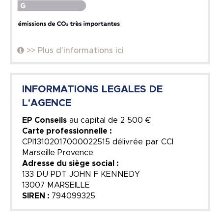
>> Plus d'informations ici
INFORMATIONS LEGALES DE
L'AGENCE
EP Conseils
au capital de
2 500 €
Carte professionnelle :
CPI13102017000022515 délivrée par CCI
Marseille Provence
Adresse du siège social :
133 DU PDT JOHN F KENNEDY
13007 MARSEILLE
SIREN :
794099325