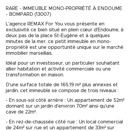
RARE - IMMEUBLE MONO-PROPRIÉTÉ À ENDOUME​
-​ BOMPARD (13007)
L'agence REMAX For You vous présente en
exclusivité ce bien situé en plein cœur d’Endoume, à
deux pas de la place St-Eugène et à quelques
minutes de la mer, ce petit immeuble en mono-
propriété est une opportunité unique sur le marché
immobilier marseillais.
Idéal pour un investisseur, un particulier souhaitant
allier habitation et activité commerciale​ ou une
transformation en maison.
D’une surface totale de 165.19 m² ​plus annexes et
jardin, cet immeuble se compose de trois niveaux :
- En sous-sol côté arrière : Un appartement de 52m²
donnant sur un jardin d'environ 70m² ainsi qu'une
cave de 22m².
- En rez-de-chaussée côté rue : Un local commercial
de 24m² sur rue et un appartement de 33m² sur