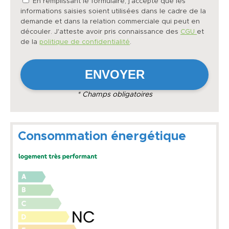
En remplissant le formulaire, j'accepte que les
informations saisies soient utilisées dans le cadre de la
demande et dans la relation commerciale qui peut en
découler. J'atteste avoir pris connaissance des
CGU
et
de la
politique de confidentialité
.
* Champs obligatoires
Consommation énergétique