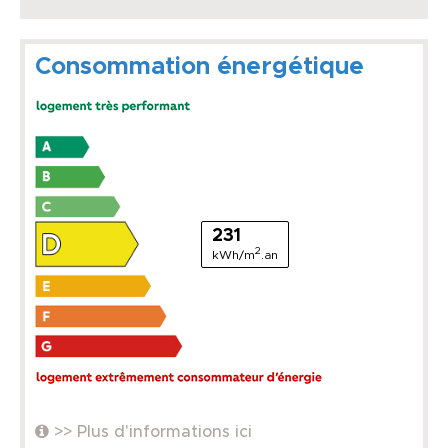
Consommation énergétique
231
2
kWh/m
.an
>> Plus d'informations ici