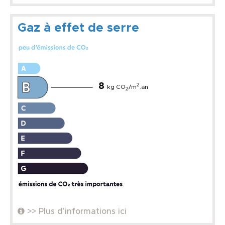
Gaz à effet de serre
8
2
kg CO
/m
.an
2
>> Plus d'informations ici