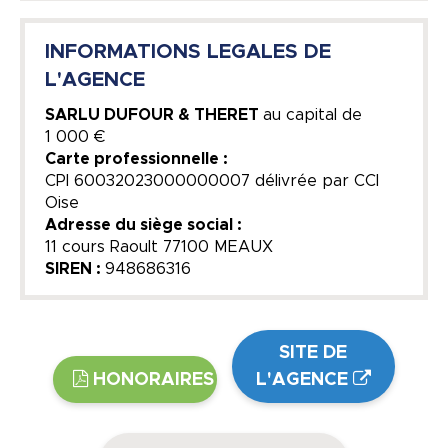
INFORMATIONS LEGALES DE
L'AGENCE
SARLU DUFOUR & THERET
au capital de
1 000 €
Carte professionnelle :
CPI 60032023000000007 délivrée par CCI
Oise
Adresse du siège social :
11 cours Raoult 77100 MEAUX
SIREN :
948686316
SITE DE
HONORAIRES
L'AGENCE