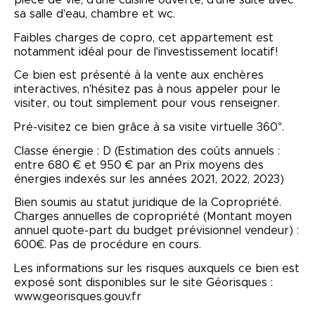
pièce de vie, d'une cuisine ouverte, d'une suite avec
sa salle d'eau, chambre et wc.
Faibles charges de copro, cet appartement est
notamment idéal pour de l'investissement locatif!
Ce bien est présenté à la vente aux enchères
interactives, n'hésitez pas à nous appeler pour le
visiter, ou tout simplement pour vous renseigner.
Pré-visitez ce bien grâce à sa visite virtuelle 360°.
Classe énergie : D (Estimation des coûts annuels :
entre 680 € et 950 € par an Prix moyens des
énergies indexés sur les années 2021, 2022, 2023)
Bien soumis au statut juridique de la Copropriété.
Charges annuelles de copropriété (Montant moyen
annuel quote-part du budget prévisionnel vendeur) :
600€. Pas de procédure en cours.
Les informations sur les risques auxquels ce bien est
exposé sont disponibles sur le site Géorisques :
www.georisques.gouv.fr