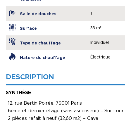
1
Salle de douches
33 m²
Surface
Individuel
Type de chauffage
Électrique
Nature du chauffage
DESCRIPTION
SYNTHÈSE
12, rue Bertin Poirée, 75001 Paris
6ème et dernier étage (sans ascenseur) – Sur cour
2 pièces refait à neuf (32,60 m2) – Cave