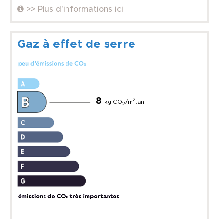
>> Plus d'informations ici
Gaz à effet de serre
8
2
kg CO
/m
.an
2