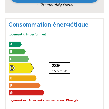
* Champs obligatoires
Consommation énergétique
239
2
kWh/m
.an