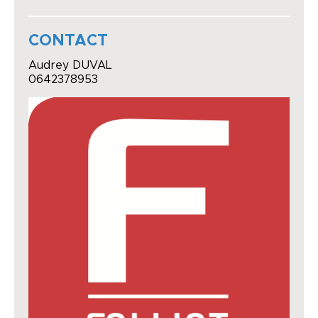
CONTACT
Audrey DUVAL
0642378953