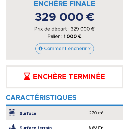
ENCHÈRE FINALE
329 000 €
Prix de départ :
329 000
€
Palier :
1 000 €
Comment enchérir ?
ENCHÈRE TERMINÉE
CARACTÉRISTIQUES
270 m²
Surface
890 m²
Surface terrain