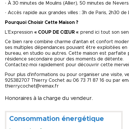
· À 30 minutes de Moulins (Allier), 50 minutes de Nevers
· Accès rapide aux grandes villes : 3h de Paris, 2h30 d
Pourquoi Choisir Cette Maison ?
L'Expression
« COUP DE CŒUR «
prend ici tout son sen
Ce bien rare combine charme d'antan et confort modern
ses multiples dépendances pouvant être exploitées en gî
bureau, en studio ou autres. Cette maison est parfaite 
résidence secondaire pour des moments de détente.
Contactez-moi rapidement pour découvrir cette merveil
Pour plus d'informations ou pour organiser une visite, ve
925382707 Thierry Cochet au 06 73 71 87 16 ou par ema
thierry.cochet@remax.fr
Honoraires à la charge du vendeur.
Consommation énergétique