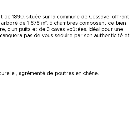
 de 1890, située sur la commune de Cossaye, offrant
in arboré de 1 878 m². 5 chambres composent ce bien
bre, d'un puits et de 3 caves voûtées. Idéal pour une
manquera pas de vous séduire par son authenticité et
aturelle , agrémenté de poutres en chêne.