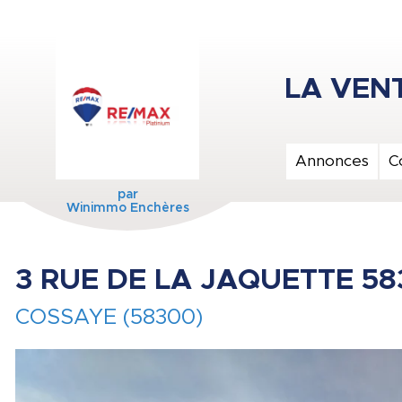
Annonces
C
par
Winimmo Enchères
3 RUE DE LA JAQUETTE 5
COSSAYE (58300)