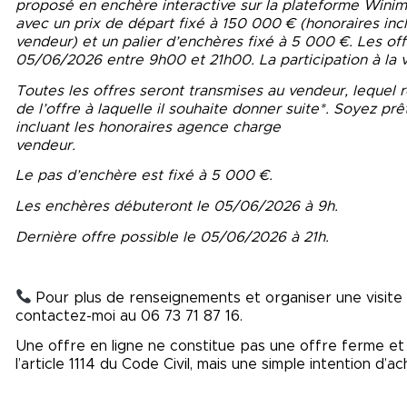
proposé en enchère interactive sur la plateforme Wini
avec un prix de départ fixé à 150 000 € (honoraires inc
vendeur) et un palier d’enchères fixé à 5 000 €. Les of
05/06/2026 entre 9h00 et 21h00. La participation à la 
Toutes les offres seront transmises au vendeur, lequel r
de l’offre à laquelle il souhaite donner suite*. Soyez prê
incluant les honoraires agence charge
vendeur.
Le pas d’enchère est fixé à 5 000 €.
Les enchères débuteront le 05/06/2026 à 9h.
Dernière offre possible le 05/06/2026 à 21h.
Pour plus de renseignements et organiser une visite 
contactez-moi au 06 73 71 87 16.
Une offre en ligne ne constitue pas une offre ferme et 
l’article 1114 du Code Civil, mais une simple intention d’ac