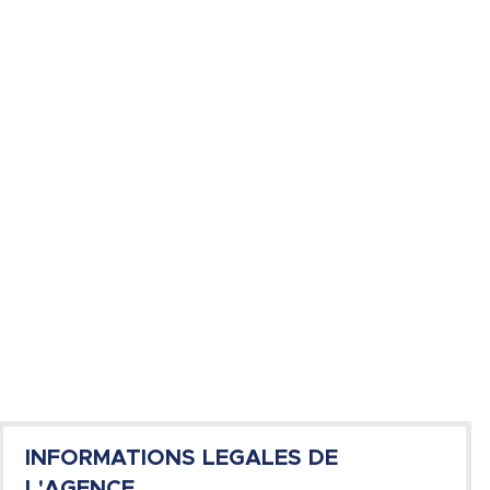
INFORMATIONS LEGALES DE
L'AGENCE