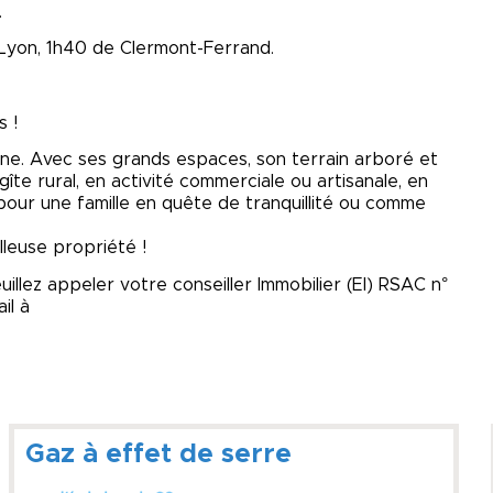
.
e Lyon, 1h40 de Clermont-Ferrand.
s !
e. Avec ses grands espaces, son terrain arboré et
te rural, en activité commerciale ou artisanale, en
pour une famille en quête de tranquillité ou comme
leuse propriété !
uillez appeler votre conseiller Immobilier (El) RSAC n°
il à
Gaz à effet de serre