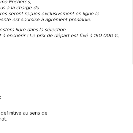
mmo Enchères,
lus à la charge du
fres seront reçues exclusivement en ligne le
vente est soumise à agrément préalable.
estera libre dans la sélection
t à enchérir ! Le prix de départ est fixé à 150 000 €,
:
définitive au sens de
hat.