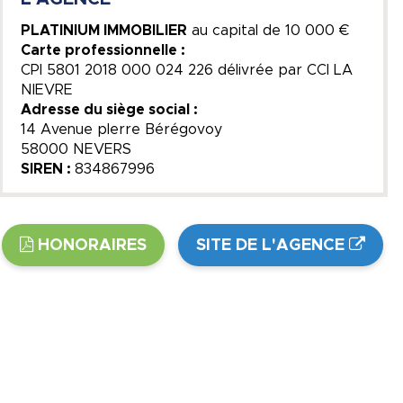
PLATINIUM IMMOBILIER
au capital de
10 000 €
Carte professionnelle :
CPI 5801 2018 000 024 226 délivrée par CCI LA
NIEVRE
Adresse du siège social :
14 Avenue pIerre Bérégovoy
58000 NEVERS
SIREN :
834867996
HONORAIRES
SITE DE L'AGENCE