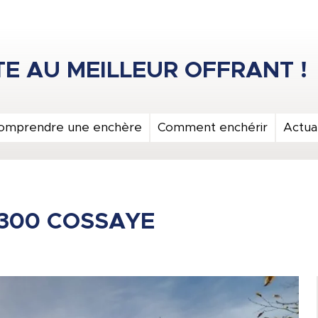
omprendre une enchère
Comment enchérir
Actual
8300 COSSAYE