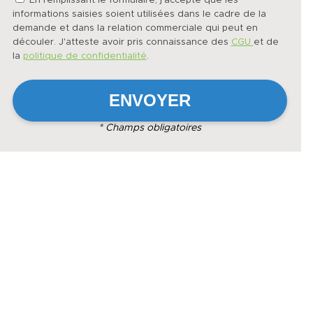
En remplissant le formulaire, j'accepte que les
informations saisies soient utilisées dans le cadre de la
demande et dans la relation commerciale qui peut en
découler. J'atteste avoir pris connaissance des
CGU
et de
la
politique de confidentialité
.
* Champs obligatoires