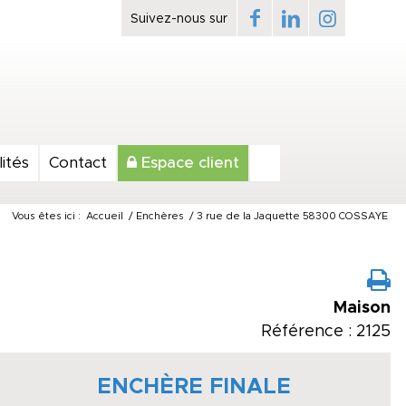
ités
Contact
Espace client
Vous êtes ici :
Accueil
/
Enchères
/
3 rue de la Jaquette 58300 COSSAYE
Maison
Référence : 2125
ENCHÈRE FINALE