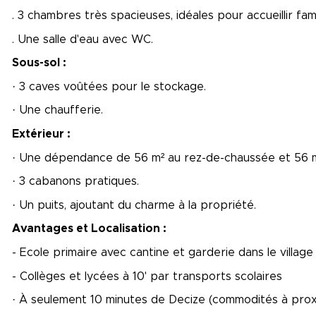
. 3 chambres très spacieuses, idéales pour accueillir fami
. Une salle d'eau avec WC.
Sous-sol :
· 3 caves voûtées pour le stockage.
· Une chaufferie.
Extérieur :
· Une dépendance de 56 m² au rez-de-chaussée et 56 m²
· 3 cabanons pratiques.
· Un puits, ajoutant du charme à la propriété.
Avantages et Localisation :
- Ecole primaire avec cantine et garderie dans le villag
- Collèges et lycées à 10' par transports scolaires
· À seulement 10 minutes de Decize (commodités à proxi