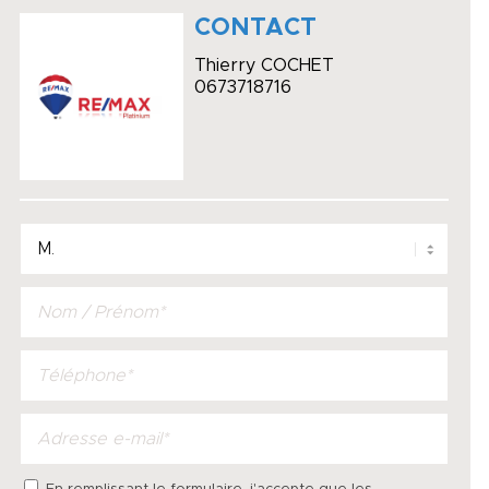
CONTACT
Thierry COCHET
0673718716