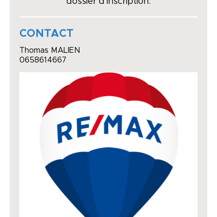
dossier d'inscription.
CONTACT
Thomas MALIEN
0658614667