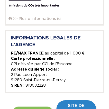
>> Plus d'informations ici
INFORMATIONS LEGALES DE
L'AGENCE
RE/MAX FRANCE
au capital de
1 000 €
Carte professionnelle :
CPI délivrée par CCI de l'Essonne
Adresse du siège social :
2 Rue Léon Appert
91280 Saint-Pierre-du-Perray
SIREN :
918032228
SITE DE