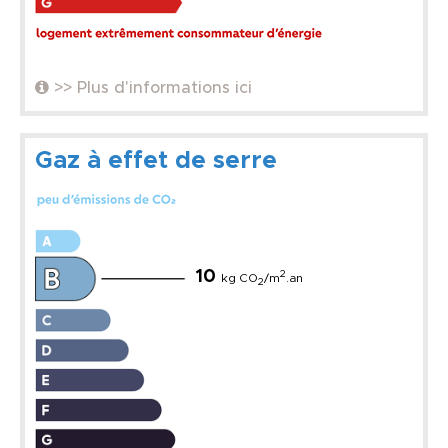
>> Plus d'informations ici
Gaz à effet de serre
10
2
kg CO
/m
.an
2