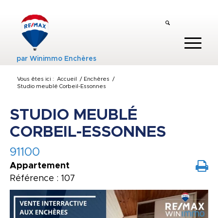
par
Winimmo Enchères
Vous êtes ici :
Accueil
/
Enchères
/
Studio meublé Corbeil-Essonnes
STUDIO MEUBLÉ
CORBEIL-ESSONNES
91100
Appartement
Référence : 107