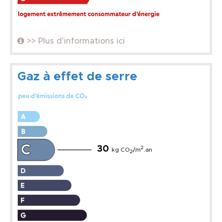
>> Plus d'informations ici
Gaz à effet de serre
30
2
kg CO
/m
.an
2