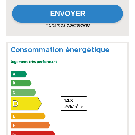
* Champs obligatoires
Consommation énergétique
143
2
kWh/m
.an