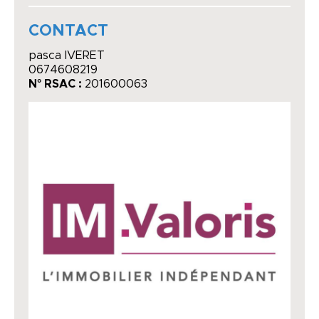
CONTACT
pasca lVERET
0674608219
N° RSAC :
201600063