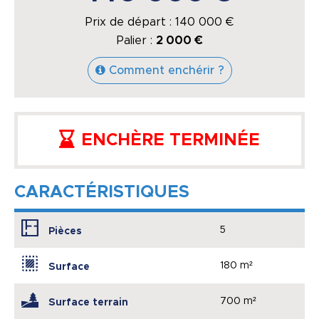
Prix de départ :
140 000
€
Palier :
2 000 €
Comment enchérir ?
ENCHÈRE TERMINÉE
CARACTÉRISTIQUES
5
Pièces
180 m²
Surface
700 m²
Surface terrain