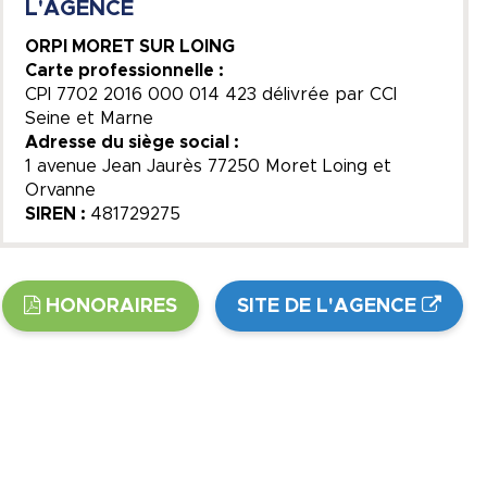
L'AGENCE
ORPI MORET SUR LOING
Carte professionnelle :
CPI 7702 2016 000 014 423 délivrée par CCI
Seine et Marne
Adresse du siège social :
1 avenue Jean Jaurès 77250 Moret Loing et
Orvanne
SIREN :
481729275
HONORAIRES
SITE DE L'AGENCE