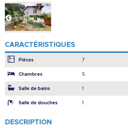
CARACTÉRISTIQUES
Pièces
7
Chambres
5
Salle de bains
1
Salle de douches
1
DESCRIPTION