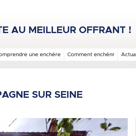
omprendre une enchère
Comment enchérir
Actual
PAGNE SUR SEINE