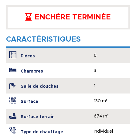
ENCHÈRE TERMINÉE
CARACTÉRISTIQUES
6
Pièces
3
Chambres
1
Salle de douches
130 m²
Surface
674 m²
Surface terrain
Individuel
Type de chauffage