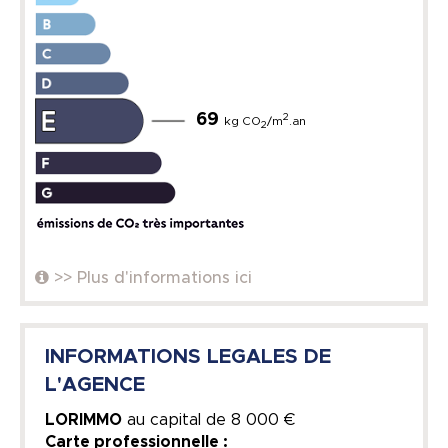
69
2
kg CO
/m
.an
2
>> Plus d'informations ici
INFORMATIONS LEGALES DE
L'AGENCE
LORIMMO
au capital de
8 000 €
Carte professionnelle :