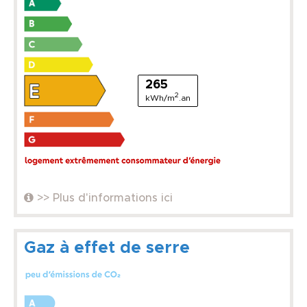
265
2
kWh/m
.an
>> Plus d'informations ici
Gaz à effet de serre