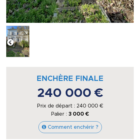
ENCHÈRE FINALE
240 000 €
Prix de départ :
240 000
€
Palier :
3 000 €
Comment enchérir ?