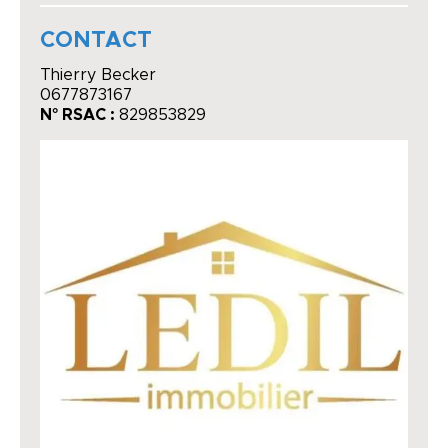
CONTACT
Thierry Becker
0677873167
N° RSAC :
829853829