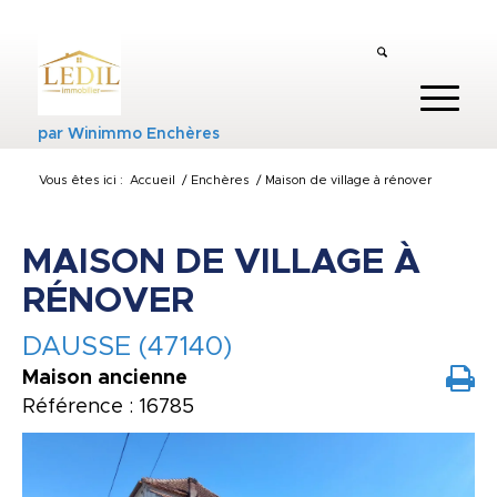
par
Winimmo Enchères
Vous êtes ici :
Accueil
/
Enchères
/
Maison de village à rénover
MAISON DE VILLAGE À
RÉNOVER
DAUSSE (47140)
Maison ancienne
Référence : 16785