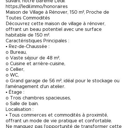
suivant notre barème Ledil:
https://ledil.immo/honoraires
Maison de Village à Rénover, 150 m², Proche de
Toutes Commodités
Découvrez cette maison de village à rénover,
offrant un beau potentiel avec une surface
habitable de 150 m².
Caractéristiques Principales :
• Rez-de-Chaussée :
o Bureau,
o Vaste séjour de 48 m²,
o Cuisine et arrière-cuisine,
o Cellier,
o WC,
o Grand garage de 56 m², idéal pour le stockage ou
l'aménagement d'un atelier.
• Étage :
o Trois chambres spacieuses,
o Salle de bain.
Localisation :
• Tous commerces et commodités à proximité,
offrant un mode de vie pratique et confortable.
Ne manquez pas l'opportunité de transformer cette