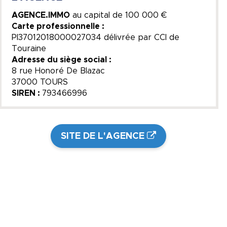
AGENCE.IMMO
au capital de
100 000 €
Carte professionnelle :
PI37012018000027034 délivrée par CCI de
Touraine
Adresse du siège social :
8 rue Honoré De Blazac
37000 TOURS
SIREN :
793466996
SITE DE L'AGENCE