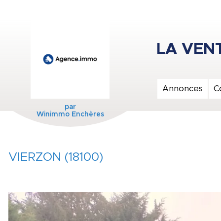
Annonces
C
par
Winimmo Enchères
VIERZON (18100)