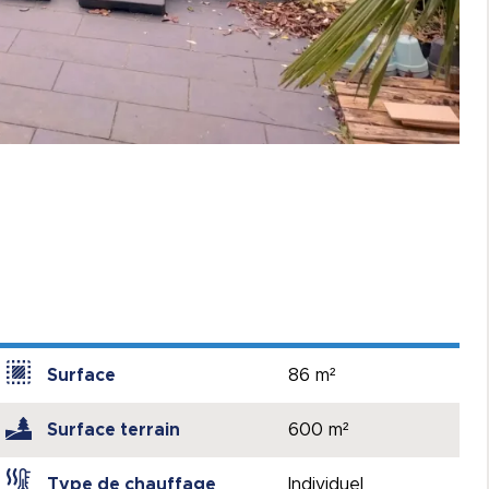
Surface
86 m²
Surface terrain
600 m²
Type de chauffage
Individuel