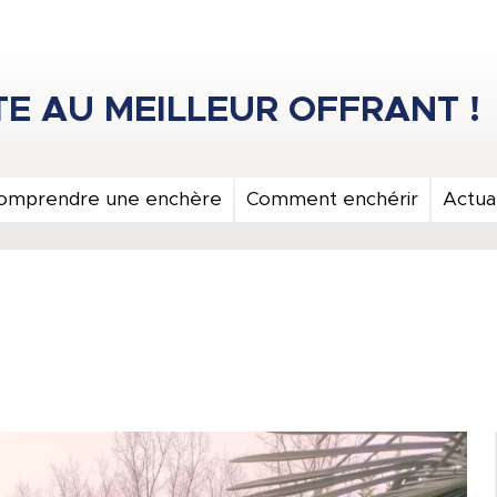
omprendre une enchère
Comment enchérir
Actual