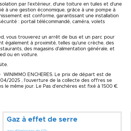
olation par l'extérieur, d'une toiture en tuiles et d'une
llié à une gestion économique, grâce à une pompe à
inissement est conforme, garantissant une installation
écurité : portail télécommandé, caméra, volets
ed, vous trouverez un arrêt de bus et un parc pour
 également à proximité, telles qu'une crèche, des
staurants, des magasins d'alimentation générale, et
ed ou en voiture.
ite.
site WINIMMO ENCHERES. Le prix de départ est de
/04/2025 , l'ouverture de la collecte des offres se
ures le même jour. Le Pas d'enchères est fixé à 1500 €.
Gaz à effet de serre