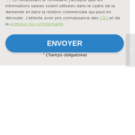
En remplissant le formulaire, j'accepte que les
informations saisies soient utilisées dans le cadre de la
demande et dans la relation commerciale qui peut en
découler. J'atteste avoir pris connaissance des
CGU
et de
la
politique de confidentialité
.
* Champs obligatoires