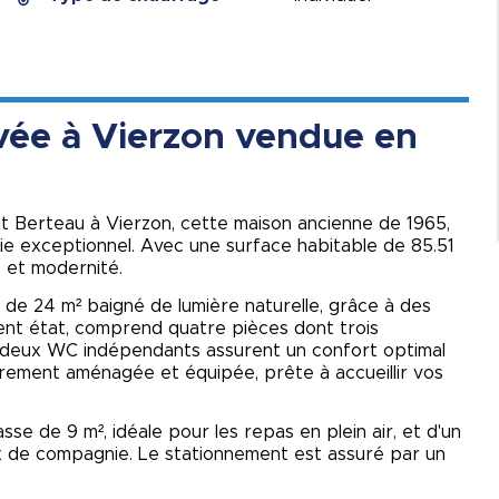
ée à Vierzon vendue en
it Berteau à Vierzon, cette maison ancienne de 1965,
ie exceptionnel. Avec une surface habitable de 85.51
e et modernité.
r de 24 m² baigné de lumière naturelle, grâce à des
lent état, comprend quatre pièces dont trois
 deux WC indépendants assurent un confort optimal
ièrement aménagée et équipée, prête à accueillir vos
sse de 9 m², idéale pour les repas en plein air, et d'un
aux de compagnie. Le stationnement est assuré par un