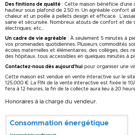
Des finitions de qualité
: Cette maison bénéficie d'une is
hauteur sous plafond de 2.50 m. Un agréable confort a
chaleur et un poêle à pellets design et efficace. L'assa
saine et sécurisée. Nombreux atouts de confort et de s
électriques; etc…
Un cadre de vie agréable
: À seulement 5 minutes à pi
vos promenades quotidiennes. Plusieurs commodités sont
écoles maternelles et élémentaires, des collèges, des re
des hôpitaux, tous accessibles en quelques minutes à pi
Contactez-nous dès aujourd'hui
pour organiser une vis
Cette maison est vendue en vente interactive sur le 
125.000 €. La FIN de la vente interactive est fixée le 10
fera à 12 heures, la fin de la collecte aura lieu à 20 he
Honoraires à la charge du vendeur.
Consommation énergétique