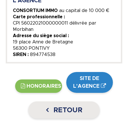
L'AGENCE
CONSORTIUM IMMO
au capital de
10 000 €
Carte professionnelle :
CPI 56022021000000011 délivrée par
Morbihan
Adresse du siège social :
19 place Anne de Bretagne
56300 PONTIVY
SIREN :
894774538
SITE DE
HONORAIRES
L'AGENCE
RETOUR