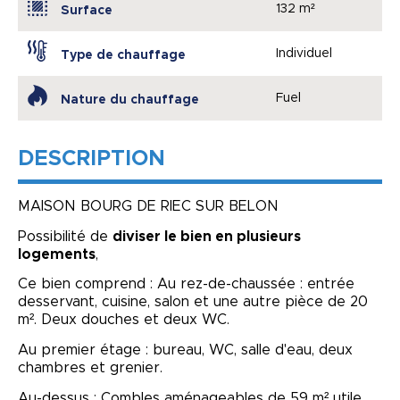
132 m²
Surface
Individuel
Type de chauffage
Fuel
Nature du chauffage
DESCRIPTION
MAISON BOURG DE RIEC SUR BELON
Possibilité de
diviser le bien en plusieurs
logements
,
Ce bien comprend : Au rez-de-chaussée : entrée
desservant, cuisine, salon et une autre pièce de 20
m². Deux douches et deux WC.
Au premier étage : bureau, WC, salle d'eau, deux
chambres et grenier.
Au-dessus : Combles aménageables de 59 m² utile.