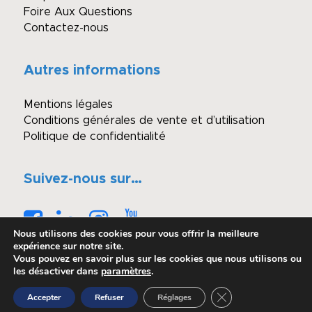
Foire Aux Questions
Contactez-nous
Autres informations
Mentions légales
Conditions générales de vente et d’utilisation
Politique de confidentialité
Suivez-nous sur…
Nous utilisons des cookies pour vous offrir la meilleure
expérience sur notre site.
Vous pouvez en savoir plus sur les cookies que nous utilisons ou
les désactiver dans
paramètres
.
© Copyright - Winimmo enchères
Fermer la bannière 
Accepter
Refuser
Réglages
Réalisé par OASIS Projet