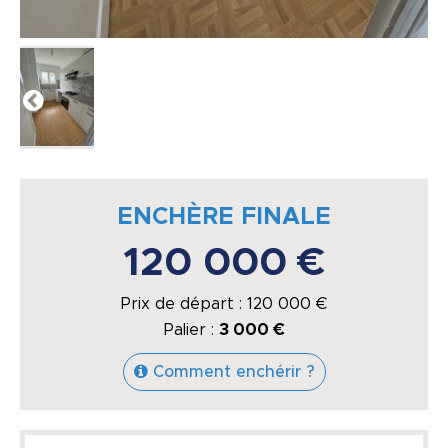
ENCHÈRE FINALE
120 000 €
Prix de départ :
120 000
€
Palier :
3 000 €
Comment enchérir ?