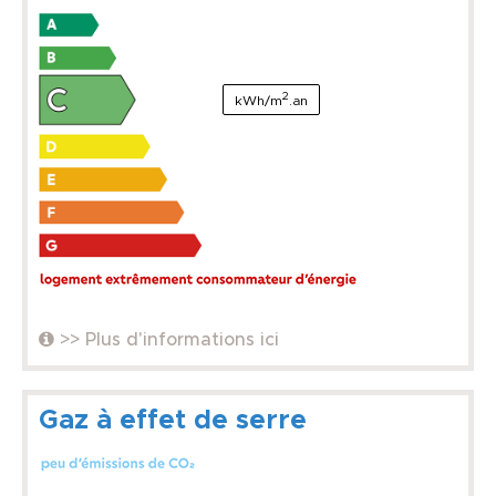
2
kWh/m
.an
>> Plus d'informations ici
Gaz à effet de serre