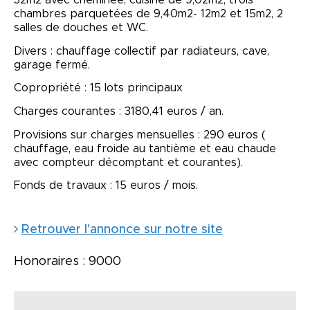
32m2 avec cheminée, cuisine de 9,02m2, trois
chambres parquetées de 9,40m2- 12m2 et 15m2, 2
salles de douches et WC.
Divers : chauffage collectif par radiateurs, cave,
garage fermé.
Copropriété : 15 lots principaux
Charges courantes : 3180,41 euros / an.
Provisions sur charges mensuelles : 290 euros (
chauffage, eau froide au tantième et eau chaude
avec compteur décomptant et courantes).
Fonds de travaux : 15 euros / mois.
Retrouver l'annonce sur notre site
Honoraires : 9000