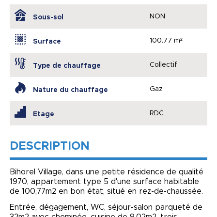
NON
Sous-sol
100.77 m²
Surface
Collectif
Type de chauffage
Gaz
Nature du chauffage
RDC
Etage
DESCRIPTION
Bihorel Village, dans une petite résidence de qualité
1970, appartement type 5 d'une surface habitable
de 100,77m2 en bon état, situé en rez-de-chaussée.
Entrée, dégagement, WC, séjour-salon parqueté de