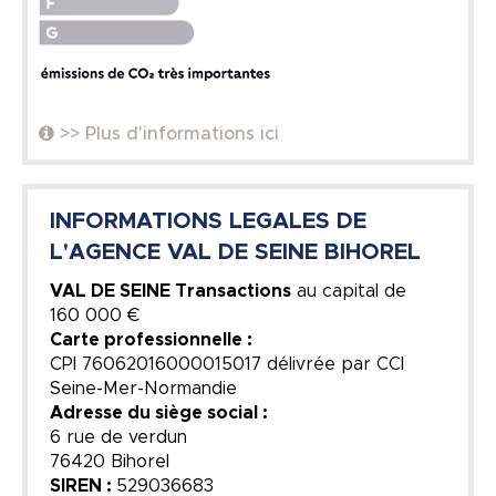
>> Plus d'informations ici
INFORMATIONS LEGALES DE
L'AGENCE VAL DE SEINE BIHOREL
VAL DE SEINE Transactions
au capital de
160 000 €
Carte professionnelle :
CPI 76062016000015017 délivrée par CCI
Seine-Mer-Normandie
Adresse du siège social :
6 rue de verdun
76420 Bihorel
SIREN :
529036683