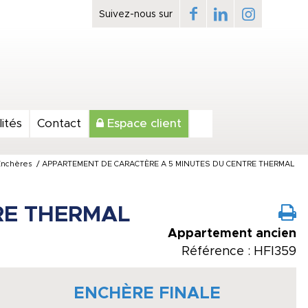
ités
Contact
Espace client
Enchères
/
APPARTEMENT DE CARACTÈRE A 5 MINUTES DU CENTRE THERMAL
RE THERMAL
Appartement ancien
Référence : HFI359
ENCHÈRE FINALE