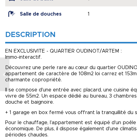
Salle de douches
1
DESCRIPTION
EN EXCLUSIVITE - QUARTIER OUDINOT/ARTEM :
Immo-interactif.
Découvrez une perle rare au cœur du quartier OUDINO
appartement de caractère de 108m2 loi carrez et 153m2 
SAM
charmante copropriété.
Il se compose d'une entrée avec placard, une cuisine éq
vivre de 55m2. Un espace dédié au bureau, 3 chambres d
douche et baignoire.
+ 1 garage en box fermé vous offrant la tranquillité du 
Pour le chauffage, l'appartement est équipé d'un poêle 
économique. De plus, il dispose également d'une climati
périodes chaudes.