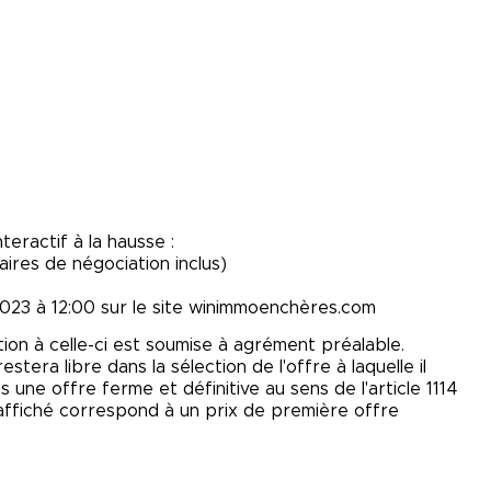
teractif à la hausse :
aires de négociation inclus)
2023 à 12:00 sur le site winimmoenchères.com
tion à celle-ci est soumise à agrément préalable.
tera libre dans la sélection de l'offre à laquelle il
 une offre ferme et définitive au sens de l'article 1114
x affiché correspond à un prix de première offre