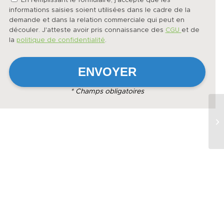
En remplissant le formulaire, j'accepte que les
informations saisies soient utilisées dans le cadre de la
demande et dans la relation commerciale qui peut en
découler. J'atteste avoir pris connaissance des
CGU
et de
la
politique de confidentialité
.
* Champs obligatoires