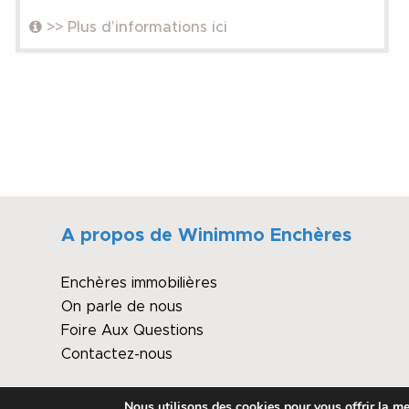
>> Plus d'informations ici
A propos de Winimmo Enchères
Enchères immobilières
On parle de nous
Foire Aux Questions
Contactez-nous
Nous utilisons des cookies pour vous offrir la mei