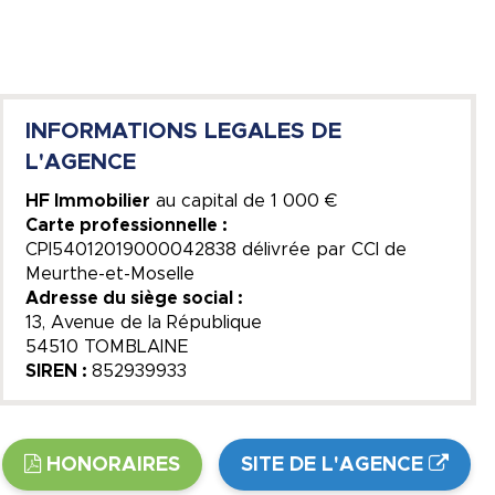
INFORMATIONS LEGALES DE
L'AGENCE
HF Immobilier
au capital de
1 000 €
Carte professionnelle :
CPI54012019000042838 délivrée par CCI de
Meurthe-et-Moselle
Adresse du siège social :
13, Avenue de la République
54510 TOMBLAINE
SIREN :
852939933
HONORAIRES
SITE DE L'AGENCE