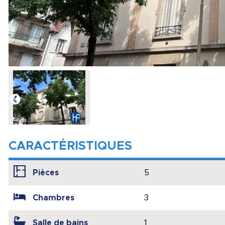
CARACTÉRISTIQUES
Pièces
5
Chambres
3
Salle de bains
1