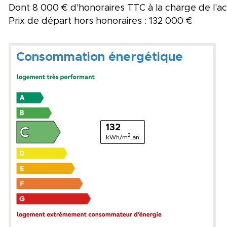
Dont 8 000 € d'honoraires TTC à la charge de l'
Prix de départ hors honoraires : 132 000 €
Consommation énergétique
132
2
kWh/m
.an