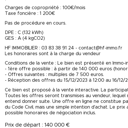
Charges de copropriété : 100€/mois
Taxe foncière : 1 200€
Pas de procédure en cours.
DPE : C (132 kWh)
GES : A (4 kgCO2)
HF IMMOBILIER : 03 83 38 91 24 - contact@hf-immo.fr
Les honoraires sont à la charge du vendeur
Conditions de la vente : Le bien est présenté en Immo-in
- 1ère offre possible : à partir de 140 000 euros (honor
- Offres suivantes : multiples de 7 500 euros.
- Réception des offres du 15/12/2023 à 12:00 au 16/12/
Ce bien est proposé à la vente interactive. La participa
Toutes les offres seront transmises au vendeur, lequel res
entend donner suite. Une offre en ligne ne constitue pas
du Code Civil, mais une simple intention d'achat. Le pri
possible honoraires de négociation inclus.
Prix de départ : 140 000 €