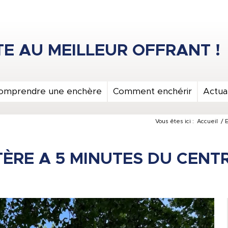
omprendre une enchère
Comment enchérir
Actual
Vous êtes ici :
Accueil
/
ÈRE A 5 MINUTES DU CENT