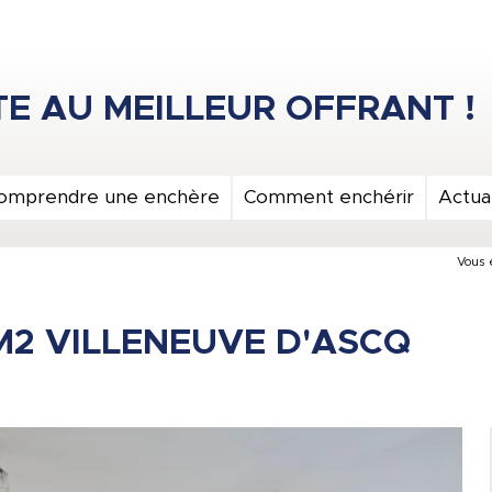
omprendre une enchère
Comment enchérir
Actual
Vous ê
M2 VILLENEUVE D'ASCQ