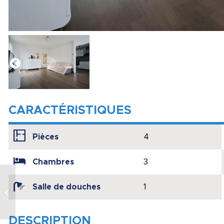
CARACTÉRISTIQUES
Pièces
4
Chambres
3
APPARTEMENT DE
Salle de douches
1
CARACTÈRE A 5
MINUTES DU CENTRE
THERMAL
DESCRIPTION