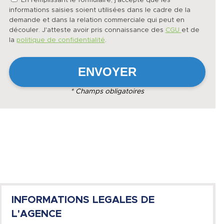
En remplissant le formulaire, j'accepte que les
informations saisies soient utilisées dans le cadre de la
demande et dans la relation commerciale qui peut en
découler. J'atteste avoir pris connaissance des
CGU
et de
la
politique de confidentialité
.
* Champs obligatoires
INFORMATIONS LEGALES DE
L'AGENCE