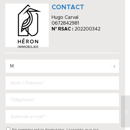
CONTACT
Hugo Carval
0672842981
N° RSAC :
202200342