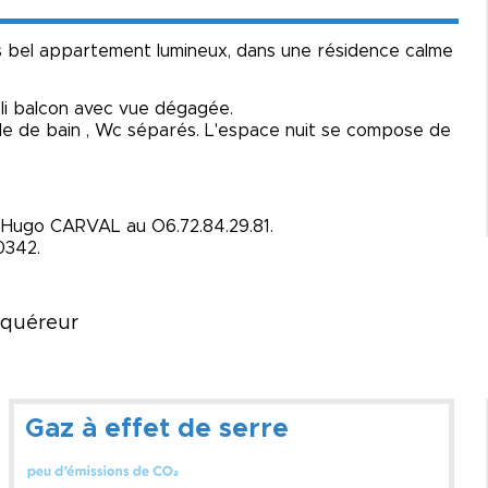
s bel appartement lumineux, dans une résidence calme
oli balcon avec vue dégagée.
lle de bain , Wc séparés. L'espace nuit se compose de
 : Hugo CARVAL au O6.72.84.29.81.
0342.
acquéreur
Gaz à effet de serre