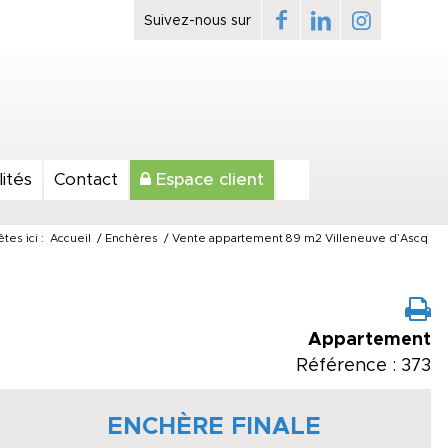
ités
Contact
Espace client
tes ici :
Accueil
/
Enchères
/
Vente appartement 89 m2 Villeneuve d’Ascq
Appartement
Référence : 373
ENCHÈRE FINALE