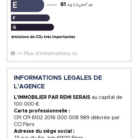
61
2
kg CO
/m
.an
2
>> Plus d'informations ici
INFORMATIONS LEGALES DE
L'AGENCE
L'IMMOBILIER PAR REMI SERAIS
au capital de
100 000 €
Carte professionnelle :
CPI CPI 6102 2016 000 008 989 délivrée par
CCI Flers
Adresse du siège social :
73 rue du Six Juin 61100 Flers