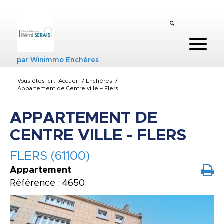
par
Winimmo Enchères
Vous êtes ici :
Accueil
/
Enchères
/
Appartement de Centre ville – Flers
APPARTEMENT DE
CENTRE VILLE - FLERS
FLERS (61100)
Appartement
Référence : 4650