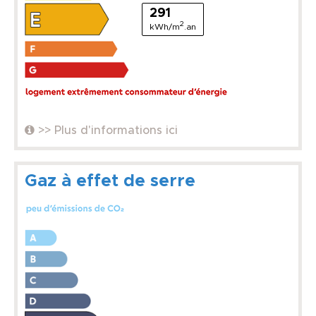
291
2
kWh/m
.an
>> Plus d'informations ici
Gaz à effet de serre