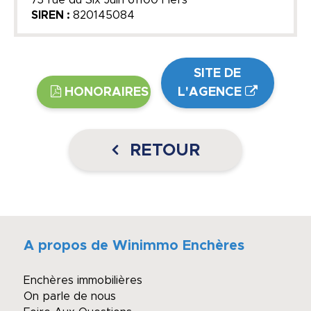
SIREN :
820145084
SITE DE
HONORAIRES
L'AGENCE
RETOUR
A propos de Winimmo Enchères
Enchères immobilières
On parle de nous