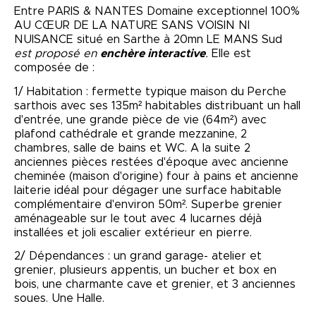
Entre PARIS & NANTES Domaine exceptionnel 100%
AU CŒUR DE LA NATURE SANS VOISIN NI
NUISANCE situé en Sarthe à 20mn LE MANS Sud
est proposé en
enchère interactive
.
Elle est
composée de :
1/ Habitation : fermette typique maison du Perche
sarthois avec ses 135m² habitables distribuant un hall
d'entrée, une grande pièce de vie (64m²) avec
plafond cathédrale et grande mezzanine, 2
chambres, salle de bains et WC. A la suite 2
anciennes pièces restées d'époque avec ancienne
cheminée (maison d'origine) four à pains et ancienne
laiterie idéal pour dégager une surface habitable
complémentaire d'environ 50m². Superbe grenier
aménageable sur le tout avec 4 lucarnes déjà
installées et joli escalier extérieur en pierre.
2/ Dépendances : un grand garage- atelier et
grenier, plusieurs appentis, un bucher et box en
bois, une charmante cave et grenier, et 3 anciennes
soues. Une Halle.