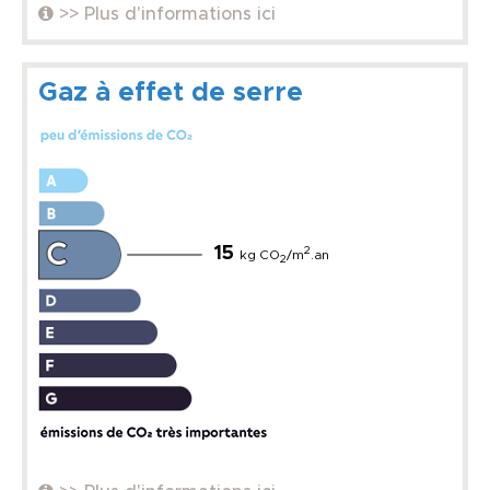
>> Plus d'informations ici
Gaz à effet de serre
15
2
kg CO
/m
.an
2