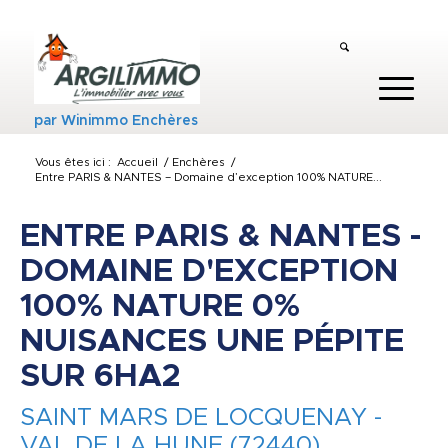
par
Winimmo Enchères
Vous êtes ici :
Accueil
/
Enchères
/
Entre PARIS & NANTES – Domaine d’exception 100% NATURE...
ENTRE PARIS & NANTES -
DOMAINE D'EXCEPTION
100% NATURE 0%
NUISANCES UNE PÉPITE
SUR 6HA2
SAINT MARS DE LOCQUENAY -
VAL DE LA HUNE (72440)