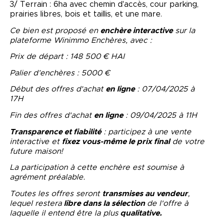
3/ Terrain : 6ha avec chemin d'accès, cour parking,
prairies libres, bois et taillis, et une mare.
Ce bien est proposé en
enchère interactive
sur la
plateforme Winimmo Enchères, avec :
Prix de départ : 148 500 € HAI
Palier d’enchères : 5000 €
Début des offres d'achat
en ligne
: 07/04/2025 à
17H
Fin des offres d'achat
en ligne
: 09/04/2025 à 11H
Transparence et fiabilité
: participez à une vente
interactive et
fixez vous-même le prix final
de votre
future maison!
La participation à cette enchère est soumise à
agrément préalable.
Toutes les offres seront
transmises au vendeur
,
lequel restera
libre dans la sélection
de l'offre à
laquelle il entend être la plus
qualitative.