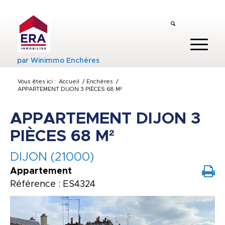
par
Winimmo Enchères
Vous êtes ici :
Accueil
/
Enchères
/
APPARTEMENT DIJON 3 PIÈCES 68 M²
APPARTEMENT DIJON 3
PIÈCES 68 M²
DIJON (21000)
Appartement
Référence : ES4324