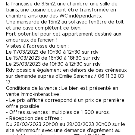
la française de 3.5m2, une chambre, une salle de
bains, une cuisine pouvant être transformée en
chambre ainsi que des WC indépendants.
Une mansarde de 15m2 au sol avec fenêtre de toît
et une cave complètent ce bien.
Fort potentiel pour cet appartement destiné aux
amoureux de l'ancien !
Visites à l'adresse du bien :
Le 11/03/2023 de 10h30 à 12h30 sur rdv
Le 15/03/2023 de 16h30 à 18h30 sur rdv
Le 25/03/2023 de 10h30 à 12h30 sur rdv
Rdv possible également en dehors de ces créneaux
sur demande auprès d'Emilie Sanchez / 06 11 32 03
17.
Conditions de la vente : Le bien est présenté en
vente Immo-interactive :
- Le prix affiché correspond à un prix de première
offre possible
- Offres suivantes : multiples de 1 500 euros.
- Réception des offres :
Du 28/03/2023 20h00 au 29/03/2023 20h00 sur le
site winimmo.fr avec une demande d'agrément au