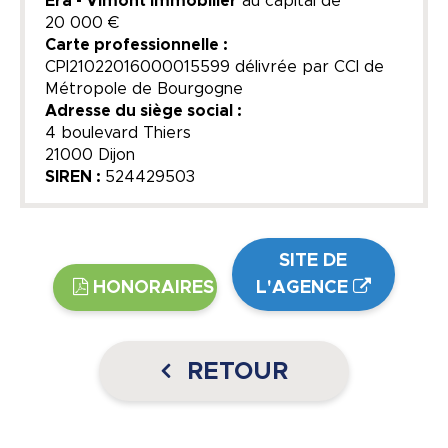
Era - Vimont Immobilier
au capital de
20 000 €
Carte professionnelle :
CPI21022016000015599 délivrée par CCI de
Métropole de Bourgogne
Adresse du siège social :
4 boulevard Thiers
21000 Dijon
SIREN :
524429503
SITE DE
HONORAIRES
L'AGENCE
RETOUR