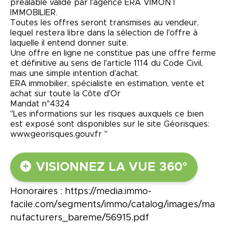
préalable validé par l'agence ERA VIMONT
IMMOBILIER.
Toutes les offres seront transmises au vendeur,
lequel restera libre dans la sélection de l'offre à
laquelle il entend donner suite.
Une offre en ligne ne constitue pas une offre ferme
et définitive au sens de l'article 1114 du Code Civil,
mais une simple intention d'achat.
ERA immobilier, spécialiste en estimation, vente et
achat sur toute la Côte d'Or
Mandat n°4324
"Les informations sur les risques auxquels ce bien
est exposé sont disponibles sur le site Géorisques:
www.georisques.gouv.fr "
VISIONNEZ LA VUE 360°
Honoraires : https://media.immo-
facile.com/segments/immo/catalog/images/ma
nufacturers_bareme/56915.pdf