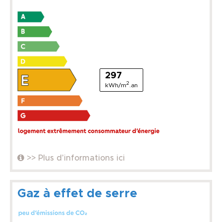
297
2
kWh/m
.an
>> Plus d'informations ici
Gaz à effet de serre