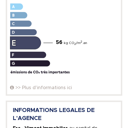
56
2
kg CO
/m
.an
2
>> Plus d'informations ici
INFORMATIONS LEGALES DE
L'AGENCE