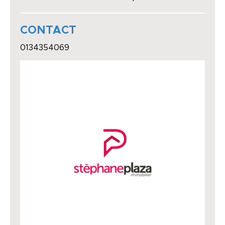
CONTACT
0134354069