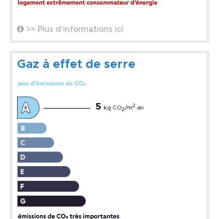
>> Plus d'informations ici
Gaz à effet de serre
5
2
kg CO
/m
.an
2