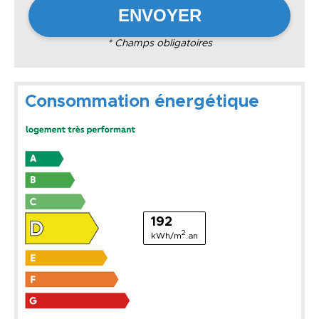
* Champs obligatoires
Consommation énergétique
192
2
kWh/m
.an