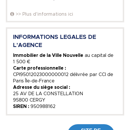
>> Plus d'informations ici
INFORMATIONS LEGALES DE
L'AGENCE
Immobilier de la Ville Nouvelle
au capital de
1 500 €
Carte professionnelle :
CPI95012023000000012 délivrée par CCI de
Paris Île-de-France
Adresse du siège social :
25 AV DE LA CONSTELLATION
95800 CERGY
SIREN :
950988162