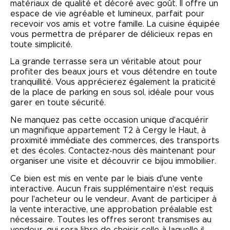
matériaux de qualité et décoré avec goût. Il offre un
espace de vie agréable et lumineux, parfait pour
recevoir vos amis et votre famille. La cuisine équipée
vous permettra de préparer de délicieux repas en
toute simplicité.
La grande terrasse sera un véritable atout pour
profiter des beaux jours et vous détendre en toute
tranquillité. Vous apprécierez également la praticité
de la place de parking en sous sol, idéale pour vous
garer en toute sécurité.
Ne manquez pas cette occasion unique d'acquérir
un magnifique appartement T2 à Cergy le Haut, à
proximité immédiate des commerces, des transports
et des écoles. Contactez-nous dès maintenant pour
organiser une visite et découvrir ce bijou immobilier.
Ce bien est mis en vente par le biais d'une vente
interactive. Aucun frais supplémentaire n'est requis
pour l'acheteur ou le vendeur. Avant de participer à
la vente interactive, une approbation préalable est
nécessaire. Toutes les offres seront transmises au
vendeur, qui sera libre de choisir celle à laquelle il