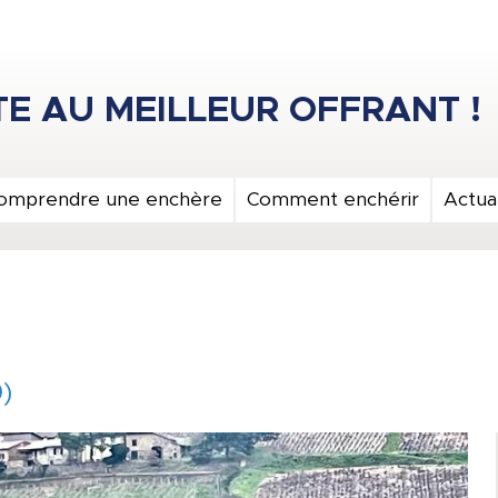
omprendre une enchère
Comment enchérir
Actual
)