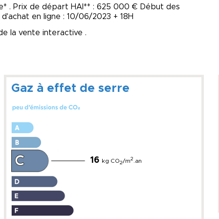
ve* . Prix de départ HAI** : 625 000 € Début des
 d'achat en ligne : 10/06/2023 + 18H
de la vente interactive .
Gaz à effet de serre
16
2
kg CO
/m
.an
2