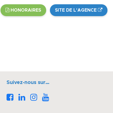
HONORAIRES
SITE DE L'AGENCE
Suivez-nous sur…