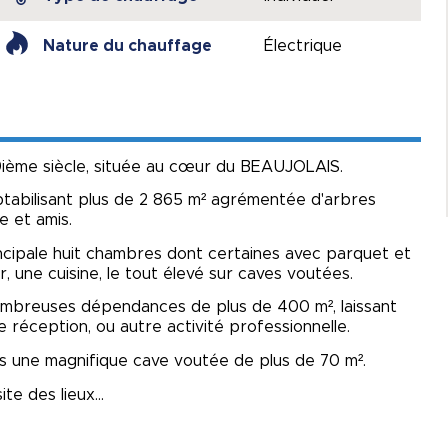
Nature du chauffage
Électrique
19ième siècle, située au cœur du BEAUJOLAIS.
ptabilisant plus de 2 865 m² agrémentée d'arbres
le et amis.
ncipale huit chambres dont certaines avec parquet et
r, une cuisine, le tout élevé sur caves voutées.
nombreuses dépendances de plus de 400 m², laissant
e réception, ou autre activité professionnelle.
ans une magnifique cave voutée de plus de 70 m².
te des lieux...