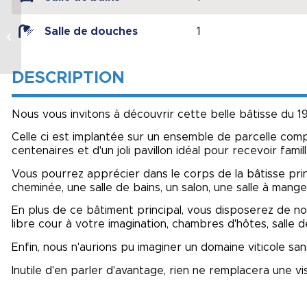
Appartement 3
Salle de douches
1
pièces Evry Centre
DESCRIPTION
Nous vous invitons à découvrir cette belle bâtisse du 
Celle ci est implantée sur un ensemble de parcelle com
centenaires et d'un joli pavillon idéal pour recevoir famil
Vous pourrez apprécier dans le corps de la bâtisse pri
cheminée, une salle de bains, un salon, une salle à mange
En plus de ce bâtiment principal, vous disposerez de 
libre cour à votre imagination, chambres d'hôtes, salle d
Enfin, nous n'aurions pu imaginer un domaine viticole s
Inutile d'en parler d'avantage, rien ne remplacera une visi