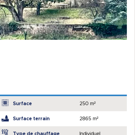
Surface
250 m²
Surface terrain
2865 m²
Type de chauffage
Individuel