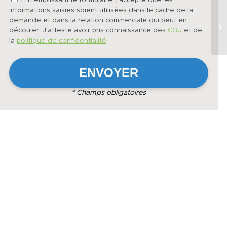
En remplissant le formulaire, j'accepte que les
informations saisies soient utilisées dans le cadre de la
demande et dans la relation commerciale qui peut en
découler. J'atteste avoir pris connaissance des
CGU
et de
la
politique de confidentialité
.
* Champs obligatoires