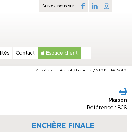
ités
Contact
Espace client
Vous êtes ici :
Accueil
/
Enchères
/
MAS DE BAGNOLS
Maison
Référence : 828
ENCHÈRE FINALE