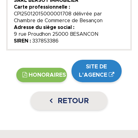
SARL BERSOT IMMOBILIER
Carte professionnelle :
CPI25012015000001708 délivrée par
Chambre de Commerce de Besançon
Adresse du siège social :
9 rue Proudhon 25000 BESANCON
SIREN :
337853386
SITE DE
HONORAIRES
L'AGENCE
RETOUR