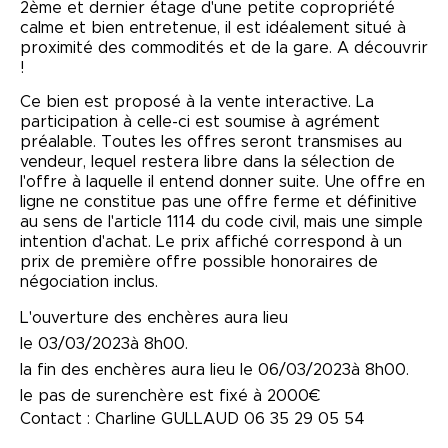
2ème et dernier étage d'une petite copropriété
calme et bien entretenue, il est idéalement situé à
proximité des commodités et de la gare. A découvrir
!
Ce bien est proposé à la vente interactive. La
participation à celle-ci est soumise à agrément
préalable. Toutes les offres seront transmises au
vendeur, lequel restera libre dans la sélection de
l'offre à laquelle il entend donner suite. Une offre en
ligne ne constitue pas une offre ferme et définitive
au sens de l'article 1114 du code civil, mais une simple
intention d'achat. Le prix affiché correspond à un
prix de première offre possible honoraires de
négociation inclus.
L'ouverture des enchères aura lieu
le
03/03/2023
à
8h00
.
la fin des enchères aura lieu le
06/03/2023
à
8h00
.
le pas de surenchère est fixé à
2000
€
Contact : Charline GULLAUD 06 35 29 05 54