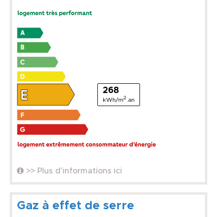
268
2
kWh/m
.an
>> Plus d'informations ici
Gaz à effet de serre