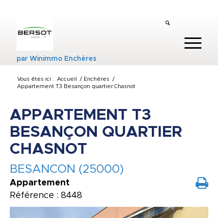
par
Winimmo Enchères
Vous êtes ici :
Accueil
/
Enchères
/
Appartement T3 Besançon quartier Chasnot
APPARTEMENT T3
BESANÇON QUARTIER
CHASNOT
BESANCON (25000)
Appartement
Référence : 8448